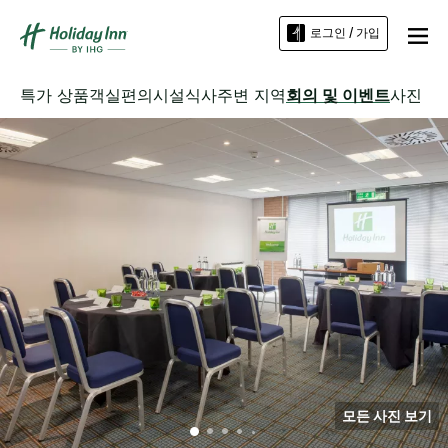
로그인 / 가입
특가 상품
객실
편의시설
식사
주변 지역
회의 및 이벤트
사진
모든 사진 보기