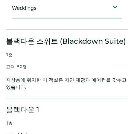
블랙다운 스위트 (Blackdown Suite)
1층
고객 90명
지상층에 위치한 이 객실은 자연 채광과 에어컨을 갖추고
있습니다.
블랙다운 1
1층