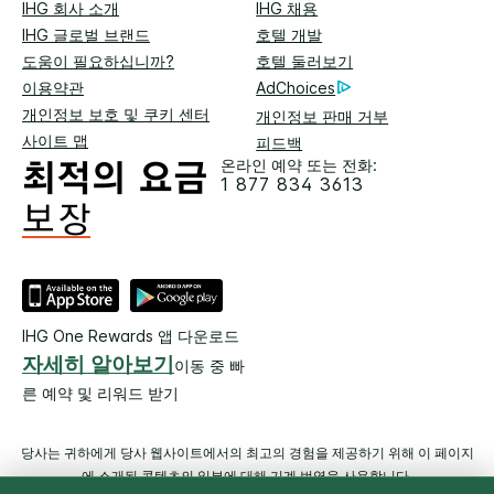
IHG 회사 소개
IHG 채용
IHG 글로벌 브랜드
호텔 개발
도움이 필요하십니까?
호텔 둘러보기
이용약관
AdChoices
개인정보 보호 및 쿠키 센터
개인정보 판매 거부
사이트 맵
피드백
온라인 예약 또는 전화:
1 877 834 3613
IHG One Rewards 앱 다운로드
자세히 알아보기
이동 중 빠
른 예약 및 리워드 받기
당사는 귀하에게 당사 웹사이트에서의 최고의 경험을 제공하기 위해 이 페이지
에 소개된 콘텐츠의 일부에 대해 기계 번역을 사용합니다.