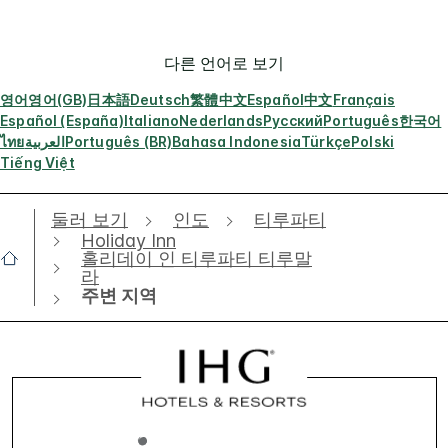
다른 언어로 보기
영어
영어(GB)
日本語
Deutsch
繁體中文
Español
中文
Français
Español (España)
Italiano
Nederlands
Русский
Português
한국어
ไทย
العربية
Português (BR)
Bahasa Indonesia
Türkçe
Polski
Tiếng Việt
둘러 보기
인도
티루파티
Holiday Inn
홀리데이 인 티루파티 티루말
라
주변 지역