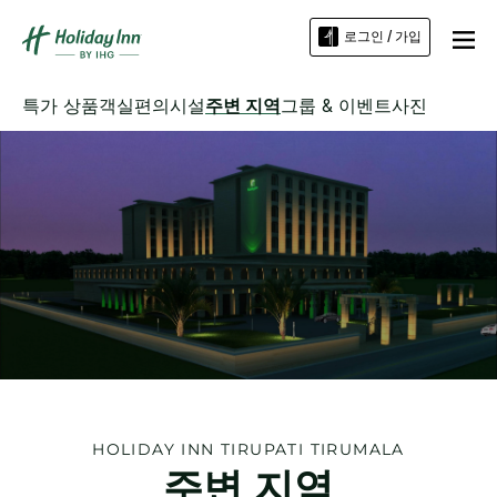
로그인 / 가입
특가 상품
객실
편의시설
주변 지역
그룹 & 이벤트
사진
HOLIDAY INN
TIRUPATI TIRUMALA
주변 지역