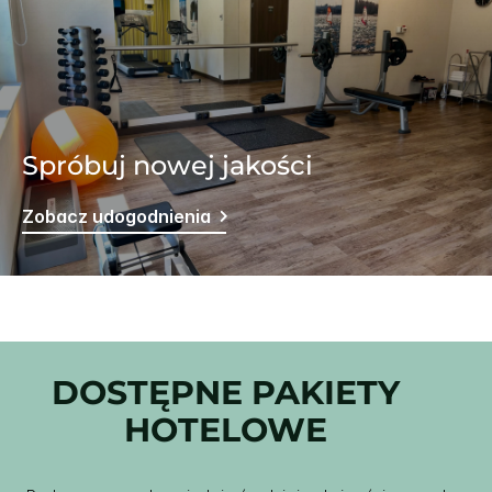
Spróbuj nowej jakości
Zobacz udogodnienia
DOSTĘPNE PAKIETY
HOTELOWE