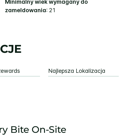
Minimalny wiek wymagany do
zameldowania
: 21
CJE
Rewards
Najlepsza Lokalizacja
y Bite On-Site