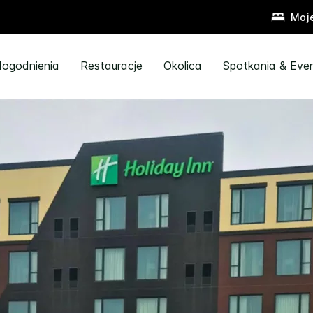
Moj
ogodnienia
Restauracje
Okolica
Spotkania & Eve