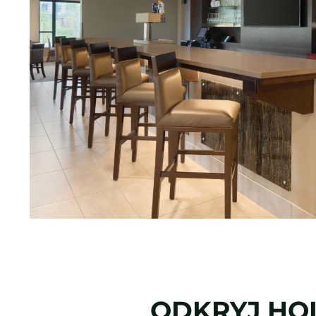
ODKRYJ
HOL