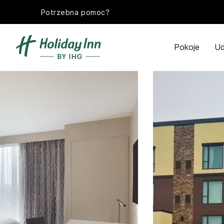
Potrzebna pomoc?
Pokoje
Ud