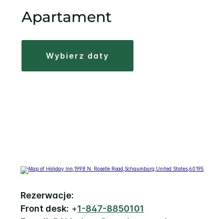
Apartament
wybierz daty
Rezerwacje:
Front desk:
+
1-847-8850101