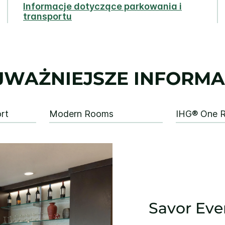
Informacje dotyczące parkowania i
transportu
JWAŻNIEJSZE INFORMA
rt
Modern Rooms
IHG® One 
Savor Ever