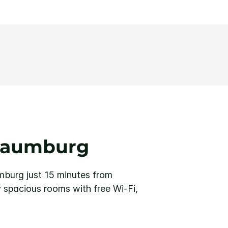
chaumburg
mburg just 15 minutes from
 spacious rooms with free Wi-Fi,