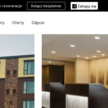
Dołącz bezpłatnie
e rezerwacje
Zaloguj się
nty
Oferty
Zdjęcia