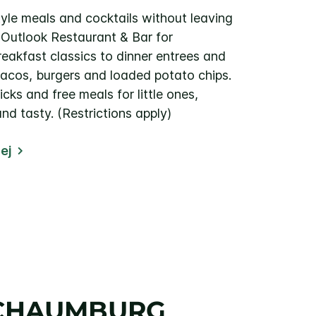
yle meals and cocktails without leaving
y Outlook Restaurant & Bar for
eakfast classics to dinner entrees and
 tacos, burgers and loaded potato chips.
icks and free meals for little ones,
nd tasty. (Restrictions apply)
ej
SCHAUMBURG