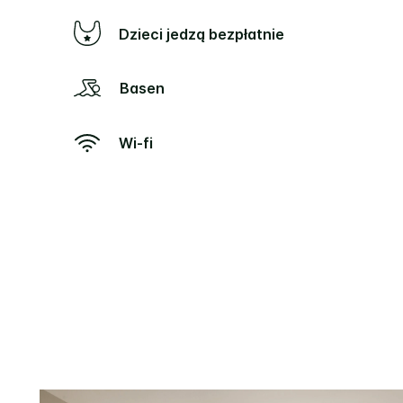
Dzieci jedzą bezpłatnie
Basen
Wi-fi