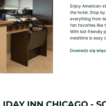
Enjoy American-st
the hotel. Stop b
everything from br
fan favorites like
With kid-friendly p
mealtime is easy a
Dowiedz się więc
IDAY INN
CHICAGO - 