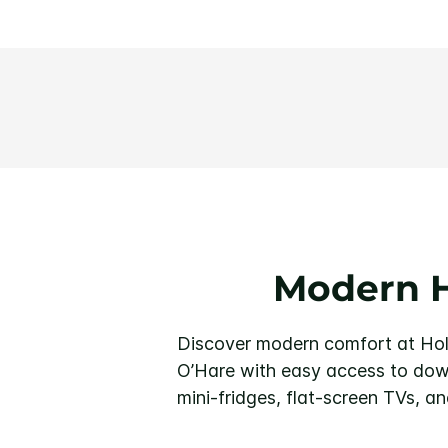
Modern H
Discover modern comfort at Hol
O’Hare with easy access to down
mini-fridges, flat-screen TVs, a