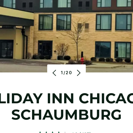
1/20
LIDAY INN
CHICAG
SCHAUMBURG