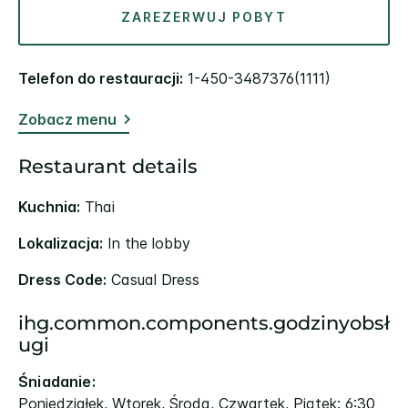
ZAREZERWUJ POBYT
Telefon do restauracji:
1-450-3487376(1111)
Zobacz menu
Restaurant details
Kuchnia:
Thai
Lokalizacja:
In the lobby
Dress Code:
Casual Dress
ihg.common.components.godzinyobsł
ugi
Śniadanie:
Poniedziałek, Wtorek, Środa, Czwartek, Piątek: 6:30