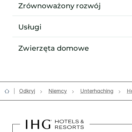
Zrównoważony rozwój
Usługi
Zwierzęta domowe
Odkryj
Niemcy
Unterhaching
Ho