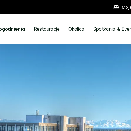
Moj
ogodnienia
Restauracje
Okolica
Spotkania & Eve