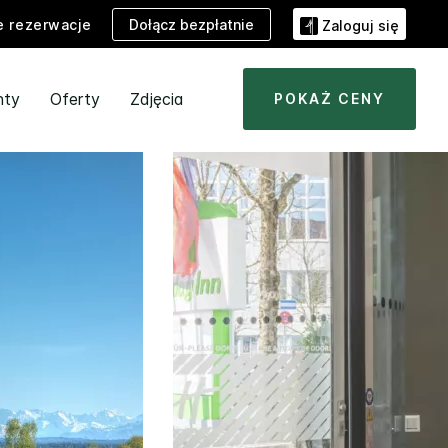
Dołącz bezpłatnie
e rezerwacje
Zaloguj się
nty
Oferty
Zdjęcia
POKAŻ CENY