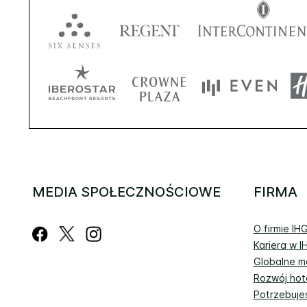
MEDIA SPOŁECZNOŚCIOWE
FIRMA
O firmie IH
Kariera w I
Globalne ma
Rozwój hot
Potrzebuje