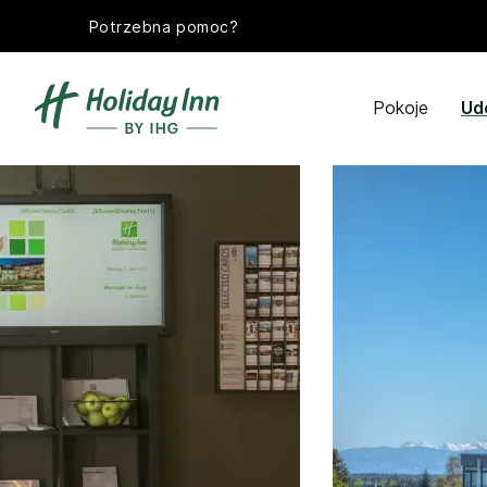
Potrzebna pomoc?
Pokoje
Ud