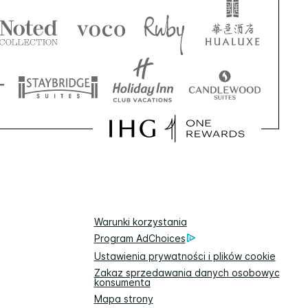
Warunki korzystania
Program AdChoices
Ustawienia prywatności i plików cookie
Zakaz sprzedawania danych osobowych
konsumenta
Mapa strony