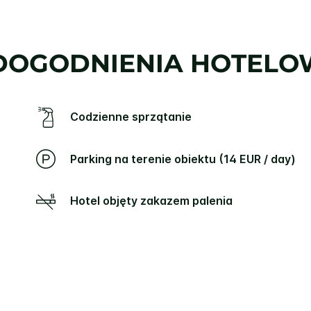
DOGODNIENIA HOTELO
Codzienne sprzątanie
Parking na terenie obiektu (14 EUR / day)
Hotel objęty zakazem palenia