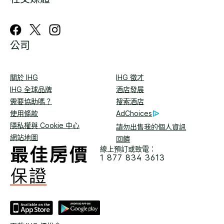
公司
關於 IHG
IHG 徵才
IHG 全球品牌
酒店發展
需要協助嗎？
搜索酒店
使用條款
AdChoices
隱私權與 Cookie 中心
請勿出售我的個人資訊
網站地圖
回饋
線上預訂或致電：
1 877 834 3613