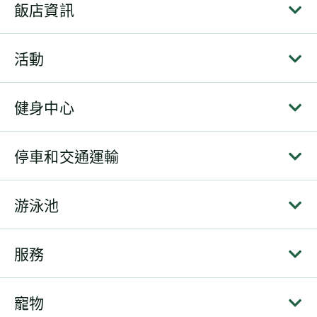
飯店資訊
活動
健身中心
停車和交通運輸
游泳池
服務
寵物