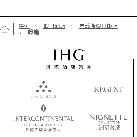
探索
假日酒店
馬瑙斯假日飯店
設施