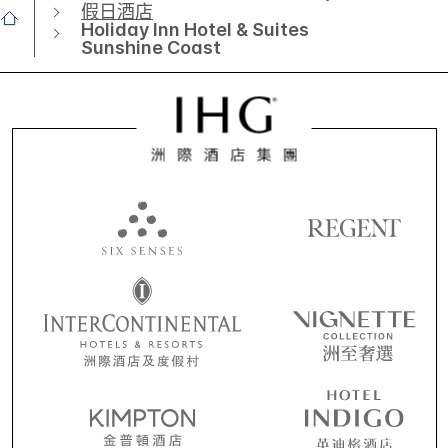
假日酒店
Holiday Inn Hotel & Suites
Sunshine Coast