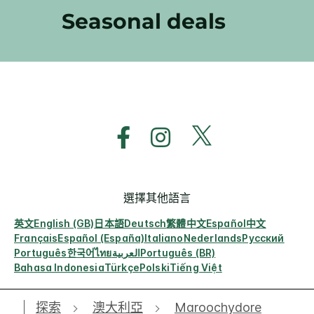
Seasonal deals
選擇其他語言
英文
English (GB)
日本語
Deutsch
繁體中文
Español
中文
Français
Español (España)
Italiano
Nederlands
Русский
Português
한국어
ไทย
العربية
Português (BR)
Bahasa Indonesia
Türkçe
Polski
Tiếng Việt
探索
澳大利亞
Maroochydore