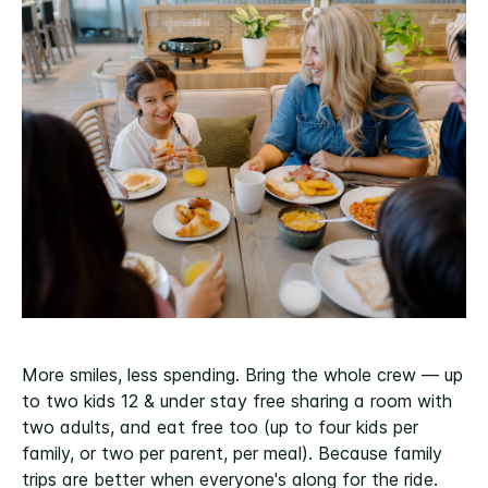
More smiles, less spending. Bring the whole crew — up
to two kids 12 & under stay free sharing a room with
two adults, and eat free too (up to four kids per
family, or two per parent, per meal). Because family
trips are better when everyone's along for the ride.