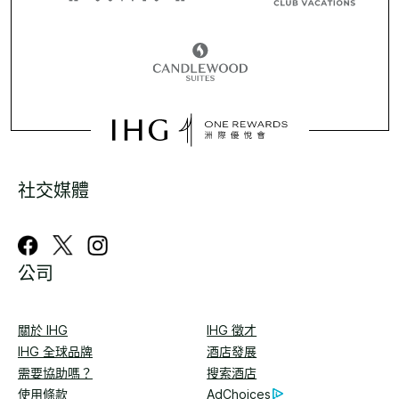
社交媒體
公司
關於 IHG
IHG 徵才
IHG 全球品牌
酒店發展
需要協助嗎？
搜索酒店
使用條款
AdChoices