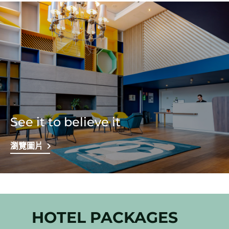
See it to believe it
瀏覽圖片
HOTEL PACKAGES