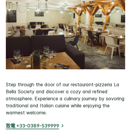
Step through the door of our restaurant-pizzeria La
Bella Society and discover a cozy and refined
atmosphere. Experience a culinary journey by savoring
traditional and Italian cuisine while enjoying the
warmest welcome.
致電 +33-0389-539999