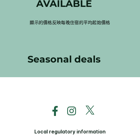
AVAILABLE
顯示的價格反映每晚住宿的平均起始價格
Seasonal deals
Local regulatory information