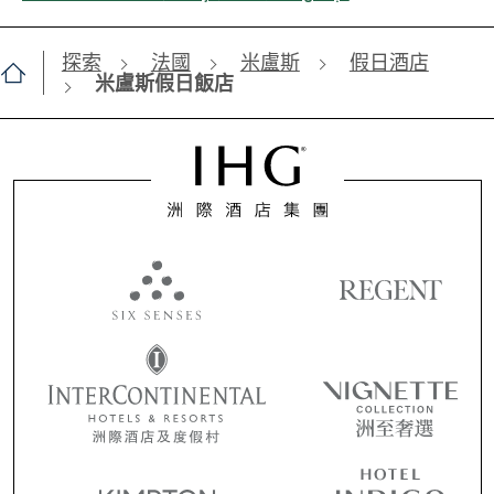
探索
法國
米盧斯
假日酒店
米盧斯假日飯店