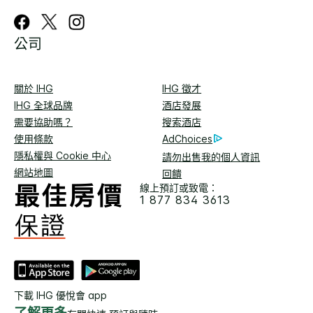
公司
關於 IHG
IHG 徵才
IHG 全球品牌
酒店發展
需要協助嗎？
搜索酒店
使用條款
AdChoices
隱私權與 Cookie 中心
請勿出售我的個人資訊
網站地圖
回饋
線上預訂或致電：
1 877 834 3613
下載 IHG 優悅會 app