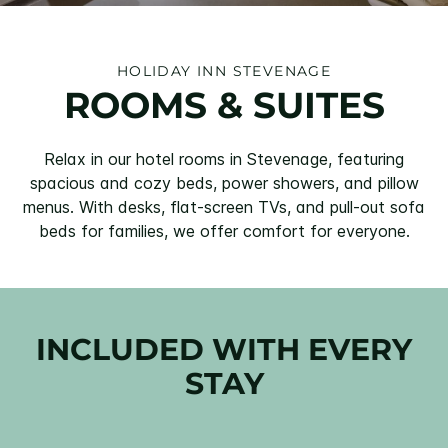
HOLIDAY INN
STEVENAGE
ROOMS & SUITES
Relax in our hotel rooms in Stevenage, featuring
spacious and cozy beds, power showers, and pillow
menus. With desks, flat-screen TVs, and pull-out sofa
beds for families, we offer comfort for everyone.
INCLUDED WITH EVERY
STAY