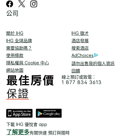
公司
關於 IHG
IHG 徵才
IHG 全球品牌
酒店發展
需要協助嗎？
搜索酒店
使用條款
AdChoices
隱私權與 Cookie 中心
請勿出售我的個人資訊
網站地圖
回饋
線上預訂或致電：
1 877 834 3613
下載 IHG 優悅會 app
了解更多
有關快速 預訂與隨時