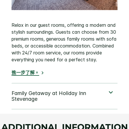
Relax in our guest rooms, offering a modern and
stylish surroundings. Guests can choose from 30
premium rooms, generous family rooms with sofa
beds, or accessible accommodation. Combined
with 24/7 room service, our rooms provide
everything you need for a perfect stay.
進一步了解。
ADDITIONAL INFORMATION