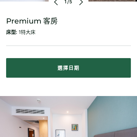
1/5
Premium 客房
床型:
1特大床
選擇日期