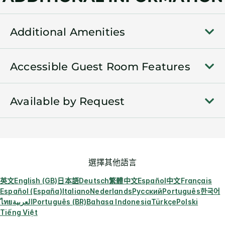
Additional Amenities
Accessible Guest Room Features
Available by Request
選擇其他語言
英文
English (GB)
日本語
Deutsch
繁體中文
Español
中文
Français
Español (España)
Italiano
Nederlands
Русский
Português
한국어
ไทย
العربية
Português (BR)
Bahasa Indonesia
Türkçe
Polski
Tiếng Việt