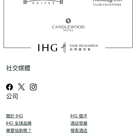
社交媒體
公司
關於 IHG
IHG 徵才
IHG 全球品牌
酒店發展
需要協助嗎？
搜索酒店