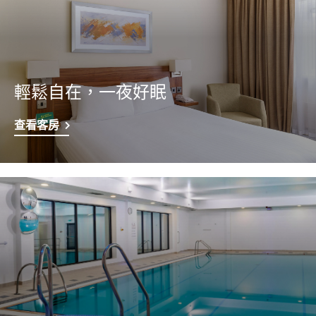
輕鬆自在，一夜好眠
查看客房