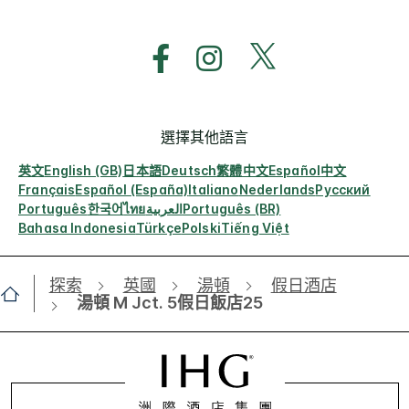
選擇其他語言
英文
English (GB)
日本語
Deutsch
繁體中文
Español
中文
Français
Español (España)
Italiano
Nederlands
Русский
Português
한국어
ไทย
العربية
Português (BR)
Bahasa Indonesia
Türkçe
Polski
Tiếng Việt
探索
英國
湯頓
假日酒店
湯頓 M Jct. 5假日飯店25