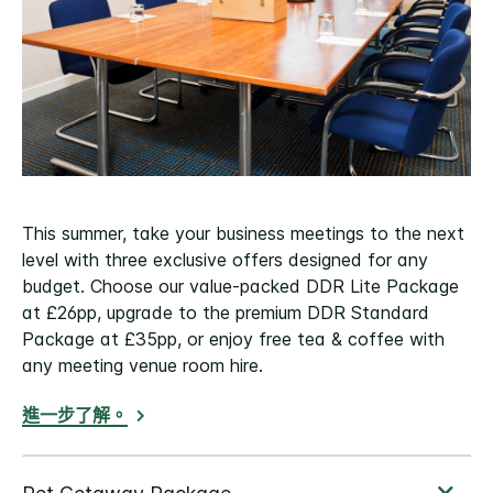
This summer, take your business meetings to the next
level with three exclusive offers designed for any
budget. Choose our value-packed DDR Lite Package
at £26pp, upgrade to the premium DDR Standard
Package at £35pp, or enjoy free tea & coffee with
any meeting venue room hire.
進一步了解。