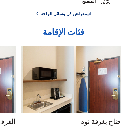
المسبح
استعراض كل وسائل الراحة
فئات الإقامة
جناح بغرفة نوم
الغرف 