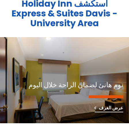
استكشف
Holiday Inn
Express & Suites
Davis -
University Area
نوم هانئ لضمان الراحة خلال اليوم
عرض الغرف