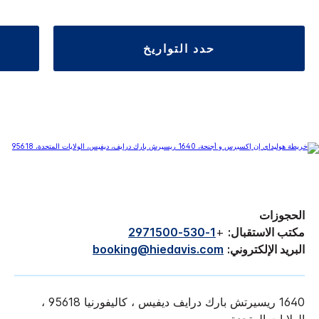
حدد التواريخ
الحجوزات
مكتب الاستقبال:
+
1-530-2971500
البريد الإلكتروني:
booking@hiedavis.com
1640 ريسيرتش بارك درايف ديفيس ، كاليفورنيا 95618 ،