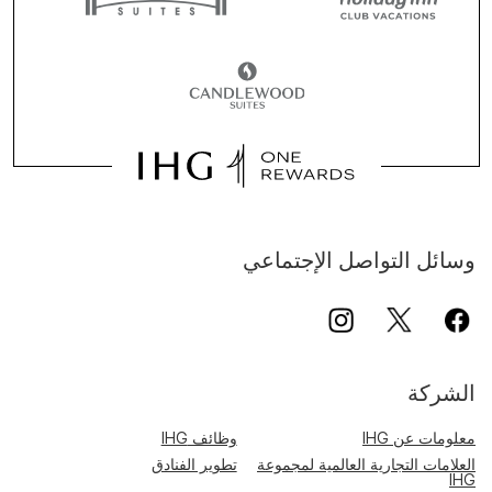
وسائل التواصل الإجتماعي
الشركة
معلومات عن IHG
وظائف IHG
العلامات التجارية العالمية لمجموعة
تطوير الفنادق
IHG