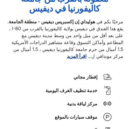
كاليفورنيا في ديفيس
مرحبًا بكم في
هوليداي إن إكسبريس ديفيس - منطقة الجامعة
.
يقع هذا الفندق في ديفيس بولاية كاليفورنيا بالقرب من I-80 ،
على بعد أقل من ميل واحد من وسط مدينة ديفيس مع
المطاعم وأماكن التسوق وقاعة مشاهير الدراجات الأمريكية
1.5 أميال من حرم جامعة كاليفورنيا ديفيس ، 1.5 أميال من
مركز موندافي ل
...
اقرأ المزيد
إفطار مجاني
خدمة تنظيف الغرف اليومية
مركز لياقة بدنية
موقف سيارات بالموقع