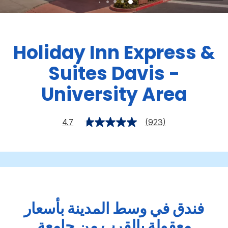
Holiday Inn Express &
Suites
Davis -
University Area
4.7
(923)
فندق في وسط المدينة بأسعار
معقولة بالقرب من جامعة