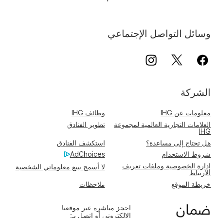
وسائل التواصل الإجتماعي
الشركة
معلومات عن IHG
وظائف IHG
العلامات التجارية العالمية لمجموعة
تطوير الفنادق
IHG
هل تحتاج إلى مساعدة؟
استكشف الفنادق
شروط الاستخدام
AdChoices
إدارة الخصوصية وملفات تعريف
لا أسمح ببيع معلوماتي الشخصية
الارتباط
خريطة الموقع
ملاحظات
احجز مباشرة عبر موقعنا
الإلكتروني أو اتصل بـ: