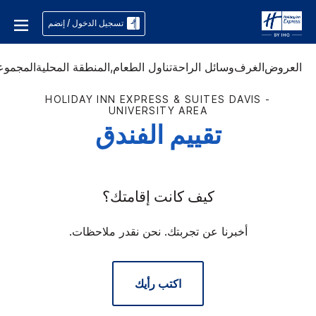
تسجيل الدخول / إنضم
العروض
الغرف
وسائل الراحة
تناول الطعام,
المنطقة المحلية
المجموع
HOLIDAY INN EXPRESS & SUITES
DAVIS -
UNIVERSITY AREA
تقييم الفندق
كيف كانت إقامتك؟
أخبرنا عن تجربتك. نحن نقدر ملاحظات.
اكتب رأيك