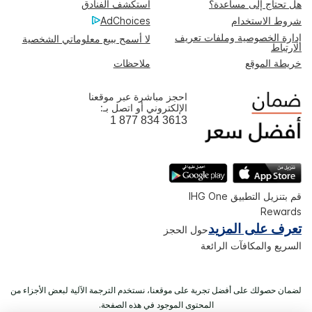
هل تحتاج إلى مساعدة؟
استكشف الفنادق
شروط الاستخدام
AdChoices
إدارة الخصوصية وملفات تعريف
لا أسمح ببيع معلوماتي الشخصية
الارتباط
خريطة الموقع
ملاحظات
احجز مباشرة عبر موقعنا
الإلكتروني أو اتصل بـ:
1 877 834 3613
قم بتنزيل التطبيق IHG One
Rewards
تعرف على المزيد
حول الحجز
السريع والمكافآت الرائعة
لضمان حصولك على أفضل تجربة على موقعنا، نستخدم الترجمة الآلية لبعض الأجزاء من
المحتوى الموجود في هذه الصفحة.