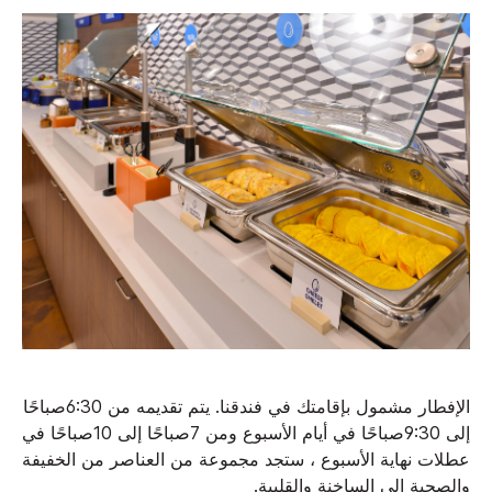
الإفطار مشمول بإقامتك في فندقنا. يتم تقديمه من 6:30صباحًا
إلى 9:30صباحًا في أيام الأسبوع ومن 7صباحًا إلى 10صباحًا في
عطلات نهاية الأسبوع ، ستجد مجموعة من العناصر من الخفيفة
والصحية إلى الساخنة والقلبية.