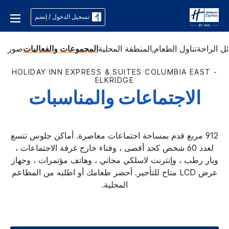
تسجيل الدخول / إنضم
ل الراحة
تناول الطعام,
المنطقة المحلية
المجموعات والفعاليات
صور
HOLIDAY INN EXPRESS & SUITES
COLUMBIA EAST -
ELKRIDGE
الاجتماعات والمناسبات
912 مربع قدم بمساحة اجتماعات معاصرة. أماكن جلوس تتسع
لعدد 60 شخص كحد أقصى ، وفناء خارج غرفة الاجتماعات ،
وبار رطب ، وإنترنت لاسلكي مجاني ، وهاتف مؤتمرات ، وجهاز
عرض LCD متاح للتأجير. أحضر طعامك أو اطلبه من المطاعم
المحلية.