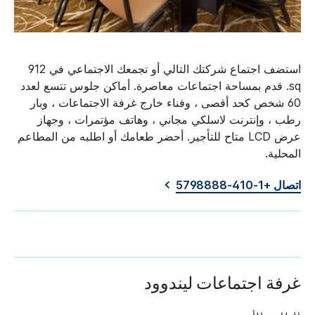
استضف اجتماع شركتك التالي أو تجمعك الاجتماعي في 912
sq. قدم بمساحة اجتماعات معاصرة. أماكن جلوس تتسع لعدد
60 شخص كحد أقصى ، وفناء خارج غرفة الاجتماعات ، وبار
رطب ، وإنترنت لاسلكي مجاني ، وهاتف مؤتمرات ، وجهاز
عرض LCD متاح للتأجير. أحضر طعامك أو اطلبه من المطاعم
المحلية.
اتصال +1-410-5798888
غرفة اجتماعات ليندوود