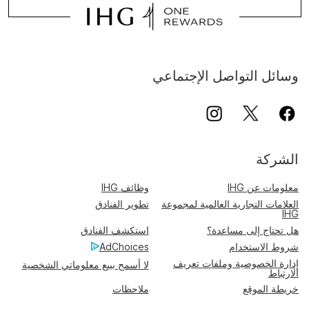
وسائل التواصل الإجتماعي
الشركة
معلومات عن IHG
وظائف IHG
العلامات التجارية العالمية لمجموعة
تطوير الفنادق
IHG
هل تحتاج إلى مساعدة؟
استكشف الفنادق
شروط الاستخدام
AdChoices
إدارة الخصوصية وملفات تعريف
لا أسمح ببيع معلوماتي الشخصية
الارتباط
خريطة الموقع
ملاحظات