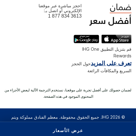
احجز مباشرة عبر موقعنا
الإلكتروني أو اتصل بـ:
1 877 834 3613
قم بتنزيل التطبيق IHG One
Rewards
تعرف على المزيد
حول الحجز
السريع والمكافآت الرائعة
لضمان حصولك على أفضل تجربة على موقعنا، نستخدم الترجمة الآلية لبعض الأجزاء من
المحتوى الموجود في هذه الصفحة.
© 2026 IHG. ‫جميع الحقوق محفوظة.‬ معظم الفنادق مملوكة ويتم
تشغيلها بصورة مستقلة.
عرض الأسعار