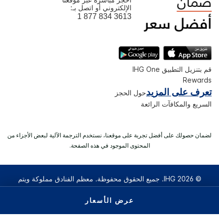
الإلكتروني أو اتصل بـ:
1 877 834 3613
قم بتنزيل التطبيق IHG One
Rewards
تعرف على المزيد
حول الحجز
السريع والمكافآت الرائعة
لضمان حصولك على أفضل تجربة على موقعنا، نستخدم الترجمة الآلية لبعض الأجزاء من
المحتوى الموجود في هذه الصفحة.
© 2026 IHG. ‫جميع الحقوق محفوظة.‬ معظم الفنادق مملوكة ويتم
تشغيلها بصورة مستقلة.
عرض الأسعار