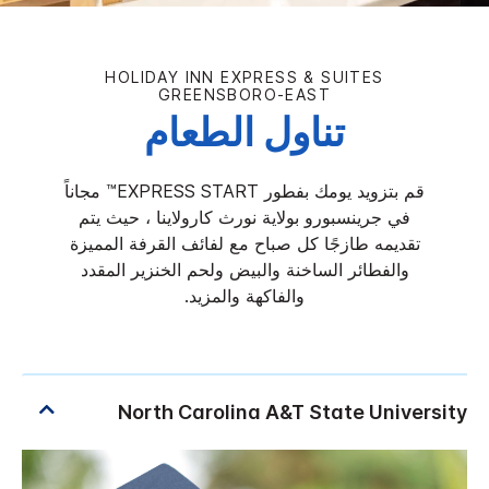
HOLIDAY INN EXPRESS & SUITES
GREENSBORO-EAST
تناول الطعام
قم بتزويد يومك بفطور EXPRESS START™ مجاناً
في جرينسبورو بولاية نورث كارولاينا ، حيث يتم
تقديمه طازجًا كل صباح مع لفائف القرفة المميزة
والفطائر الساخنة والبيض ولحم الخنزير المقدد
والفاكهة والمزيد.