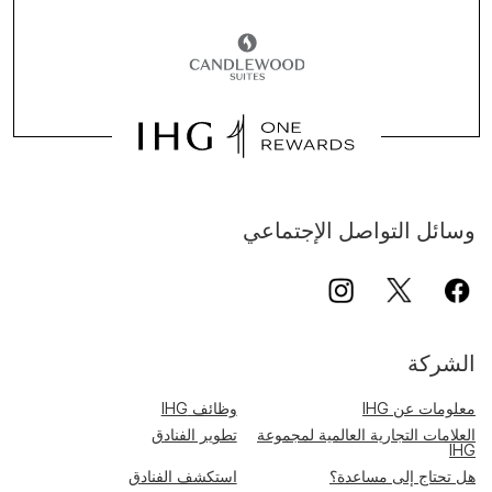
وسائل التواصل الإجتماعي
الشركة
معلومات عن IHG
وظائف IHG
العلامات التجارية العالمية لمجموعة
تطوير الفنادق
IHG
هل تحتاج إلى مساعدة؟
استكشف الفنادق