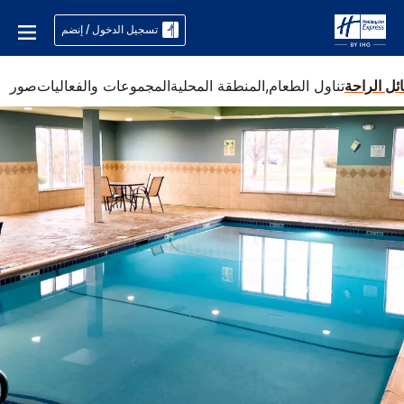
تسجيل الدخول / إنضم
ئل الراحة
تناول الطعام,
المنطقة المحلية
المجموعات والفعاليات
صور