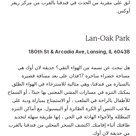
ابق على مقربة من الحدث في فندقنا بالقرب من مركز ريفر
أوكس.
Lan-Oak Park
180th St & Arcadia Ave, Lansing, IL 60438
هل تبحث عن نسمة من الهواء النقي؟ حديقة لان أوك هي
مساحة خضراء ساحرة 17فدان على بعد مسافة قصيرة
بالسيارة من فندقنا، وهي مثالية للاسترخاء في الهواء الطلق.
يمكنك التنزه في مسارات المشي المعتنى بها جيدًا ، أو السماح
للأطفال بالراحة في الملعب ، أو الاستمتاع بمباراة ودية على
ملاعب التنس أو الكرة الطائرة أو البيسبول. مع أماكن التنزه
المظللة والأجواء الهادئة في الحي ، إنها طريقة سهلة لتجديد
طاقتك أثناء إقامتك. اكتشف السحر المحلي من فندقنا بالقرب
من حديقة لان أوك.