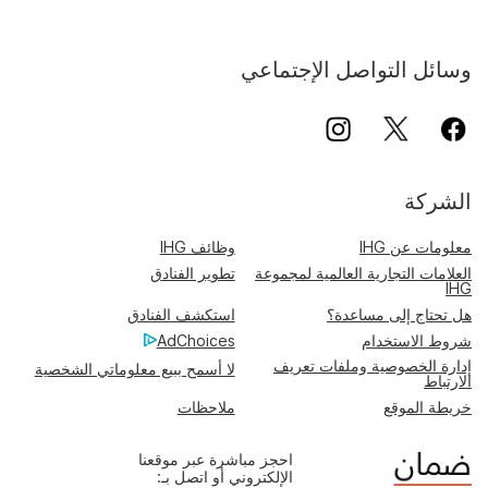
وسائل التواصل الإجتماعي
الشركة
معلومات عن IHG
وظائف IHG
العلامات التجارية العالمية لمجموعة
تطوير الفنادق
IHG
هل تحتاج إلى مساعدة؟
استكشف الفنادق
شروط الاستخدام
AdChoices
إدارة الخصوصية وملفات تعريف
لا أسمح ببيع معلوماتي الشخصية
الارتباط
خريطة الموقع
ملاحظات
احجز مباشرة عبر موقعنا
الإلكتروني أو اتصل بـ: