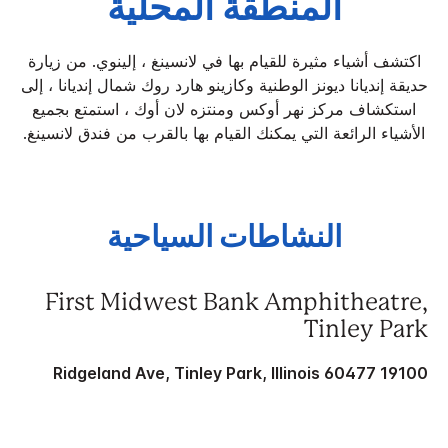
المنطقة المحلية
اكتشف أشياء مثيرة للقيام بها في لانسينغ ، إلينوي. من زيارة
حديقة إنديانا ديونز الوطنية وكازينو هارد روك شمال إنديانا ، إلى
استكشاف مركز نهر أوكس ومنتزه لان أوك ، استمتع بجميع
الأشياء الرائعة التي يمكنك القيام بها بالقرب من فندق لانسينغ.
النشاطات السياحية
First Midwest Bank Amphitheatre,
Tinley Park
19100 Ridgeland Ave, Tinley Park, Illinois 60477