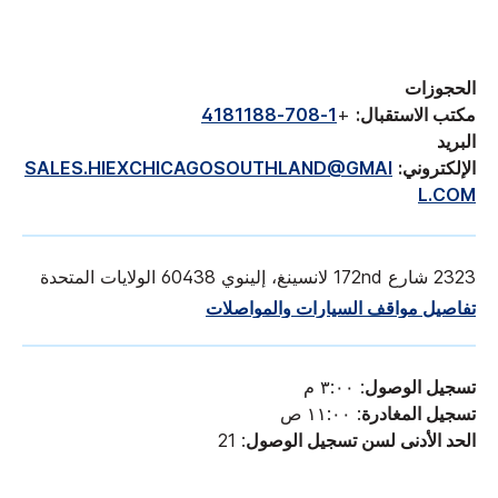
الحجوزات
مكتب الاستقبال:
+
1-708-4181188
البريد
الإلكتروني:
SALES.HIEXCHICAGOSOUTHLAND@GMAI
L.COM
2323 شارع 172nd لانسينغ، إلينوي 60438 الولايات المتحدة
تفاصيل مواقف السيارات والمواصلات
تسجيل الوصول
: ٣:٠٠ م
تسجيل المغادرة
: ١١:٠٠ ص
الحد الأدنى لسن تسجيل الوصول
: 21