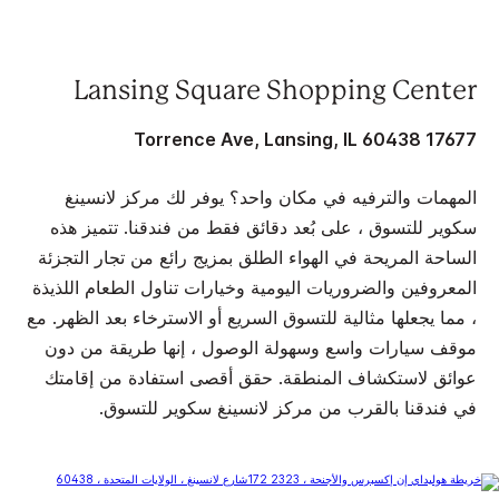
Lansing Square Shopping Center
17677 Torrence Ave, Lansing, IL 60438
المهمات والترفيه في مكان واحد؟ يوفر لك مركز لانسينغ
سكوير للتسوق ، على بُعد دقائق فقط من فندقنا. تتميز هذه
الساحة المريحة في الهواء الطلق بمزيج رائع من تجار التجزئة
المعروفين والضروريات اليومية وخيارات تناول الطعام اللذيذة
، مما يجعلها مثالية للتسوق السريع أو الاسترخاء بعد الظهر. مع
موقف سيارات واسع وسهولة الوصول ، إنها طريقة من دون
عوائق لاستكشاف المنطقة. حقق أقصى استفادة من إقامتك
في فندقنا بالقرب من مركز لانسينغ سكوير للتسوق.