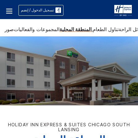
تسجيل الدخول / إنضم
ل الراحة
تناول الطعام,
المنطقة المحلية
المجموعات والفعاليات
صور
HOLIDAY INN EXPRESS & SUITES
CHICAGO SOUTH
LANSING