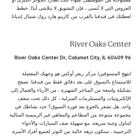
العروض التي لا تُنسى ، فإن التشويق لا يتلاشى أبدًا. خطط
لعطلتك في فندقنا بالقرب من كازينو هارد روك شمال إنديانا.
River Oaks Center
96 River Oaks Center Dr, Calumet City, IL 60409
ابتهج المتسوقين! مركز ريفر أوكس هو وجهتك المفضلة
للاستمتاع بالتسوق على بعد دقائق فقط من فندقنا. تصفح
تشكيلة واسعة من المتاجر الشهيرة ، من الأزياء والجمال إلى
الإلكترونيات والمستلزمات المنزلية ، كل ذلك تحت سقف
واحد. هل تشعر بالجوع بعد فورة التسوق؟ جدد نشاطك في
مجموعة متنوعة من المطاعم والمقاهي غير الرسمية المثالية
لتناول وجبة سريعة. مع سهولة صف السيارات والأجواء
الترحيبية ، ستكون نزهة خالية من التوتر لجميع أفراد الأسرة.