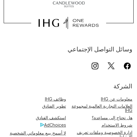
وسائل التواصل الإجتماعي
الشركة
معلومات عن IHG
وظائف IHG
العلامات التجارية العالمية لمجموعة
تطوير الفنادق
IHG
هل تحتاج إلى مساعدة؟
استكشف الفنادق
شروط الاستخدام
AdChoices
إدارة الخصوصية وملفات تعريف
لا أسمح ببيع معلوماتي الشخصية
الارتباط