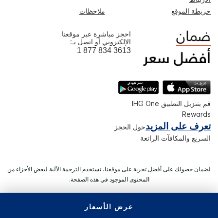
خريطة الموقع
ملاحظات
احجز مباشرة عبر موقعنا
الإلكتروني أو اتصل بـ:
1 877 834 3613
قم بتنزيل التطبيق IHG One
Rewards
تعرف على المزيد
حول الحجز
السريع والمكافآت الرائعة
لضمان حصولك على أفضل تجربة على موقعنا، نستخدم الترجمة الآلية لبعض الأجزاء من
المحتوى الموجود في هذه الصفحة.
عرض الأسعار
© 2026 IHG. ‫جميع الحقوق محفوظة.‬ معظم الفنادق مملوكة ويتم