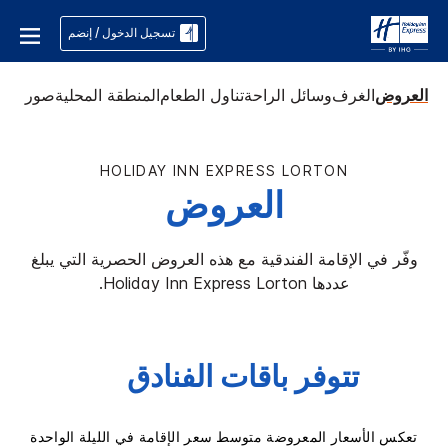
تسجيل الدخول / إنضم
العروض
الغرف
وسائل الراحة
تناول الطعام
المنطقة المحلية
صور
HOLIDAY INN EXPRESS
LORTON
العروض
وفّر في الإقامة الفندقية مع هذه العروض الحصرية التي يبلغ
عددها
Lorton
Holiday Inn Express
.
تتوفر باقات الفنادق
تعكس الأسعار المعروضة متوسط سعر الإقامة في الليلة الواحدة