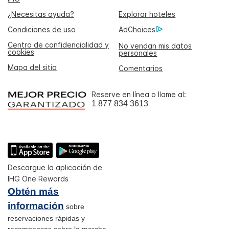
¿Necesitas ayuda?
Explorar hoteles
Condiciones de uso
AdChoices
Centro de confidencialidad y
No vendan mis datos
cookies
personales
Mapa del sitio
Comentarios
Reserve en línea o llame al:
1 877 834 3613
Descargue la aplicación de
IHG One Rewards
Obtén más
información
sobre
reservaciones rápidas y
recompensas sobre la marcha.