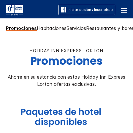
Iniciar sesión / Inscribirse
Promociones
Habitaciones
Servicios
Restaurantes y bare
HOLIDAY INN EXPRESS
LORTON
Promociones
Ahorre en su estancia con estas
Holiday Inn Express
Lorton
ofertas exclusivas.
Paquetes de hotel
disponibles