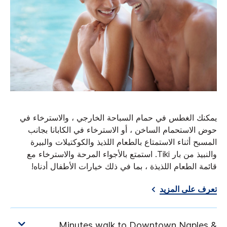
يمكنك الغطس في حمام السباحة الخارجي ، والاسترخاء في
حوض الاستحمام الساخن ، أو الاسترخاء في الكابانا بجانب
المسبح أثناء الاستمتاع بالطعام اللذيذ والكوكتيلات والبيرة
والنبيذ من بار Tiki. استمتع بالأجواء المرحة والاسترخاء مع
قائمة الطعام اللذيذة ، بما في ذلك خيارات الأطفال أدناه!
تعرف على المزيد