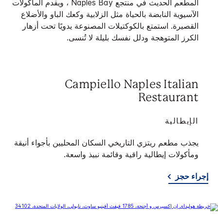
المطعم الحديث في منتجع Naples Bay ، ويقدم المأكولات
الآسيوية النابضة بالحياة مثل الزلابية وكعك الباو والأضلاع
القصيرة. استمتع بالكوكتيلات المصنوعة يدويًا تحت أزهار
الكرز المتوهجة ودلل نفسك بليلة لا تُنسى.
Campiello Naples Italian
Restaurant
الإيطالية
يجذب مطعم ريتزي التاريخي السكان المحليين بأجواء أنيقة
ومأكولات إيطالية راقية وقائمة نبيذ واسعة.
إجراء حجز