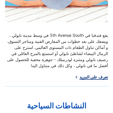
يقع فندقنا في 5th Avenue South في وسط مدينة نابولي ،
ويضعك على بعد خطوات من المعارض الفنية ومتاجر التسوق،
و أماكن تناول الطعام ذات المستوى العالمي. استرخ على
الرمال البيضاء لشاطئ نابولي أو استمتع بالمرح العائلي في
رصيف نابولي ومتنزه لودرميلك - جوهرة مخفية للحصول على
أفضل ما في نابولي ، وكل ذلك في متناول اليد!
تعرف على المزيد
النشاطات السياحية