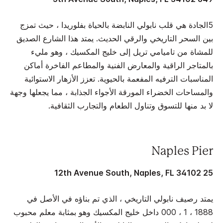
5الجادة هي قلب نابولي النابضة بالحياة بفلوريدا ، حيث تمزج
بين السحر التاريخي والرقي الحديث. يمتد هذا الشارع الصديق
للمشاة من تاميامي تريل إلى خليج المكسيك ، وهو مليء
بالمتاجر الراقية والمعارض الفنية والمطاعم الفاخرة أماكن
المناسبات الترفيه المفعمة بالحيوية. تعزز الأزهار الاستوائية
والمساحات الخضراء المورقة الأجواء الجذابة ، مما يجعلها وجهة
لا بد منها للتسوق وتناول الطعام والتجارب الثقافية.
Naples Pier
25 12th Avenue South, Naples, FL 34102
يمتد رصيف نابولي التاريخي ، الذي تم بناؤه في الأصل في
1888 ، 1 ، 000 داخل خليج المكسيك وهو بمثابة معلم محبوب