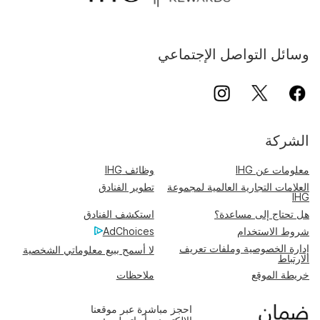
وسائل التواصل الإجتماعي
الشركة
معلومات عن IHG
وظائف IHG
العلامات التجارية العالمية لمجموعة
تطوير الفنادق
IHG
هل تحتاج إلى مساعدة؟
استكشف الفنادق
شروط الاستخدام
AdChoices
إدارة الخصوصية وملفات تعريف
لا أسمح ببيع معلوماتي الشخصية
الارتباط
خريطة الموقع
ملاحظات
احجز مباشرة عبر موقعنا