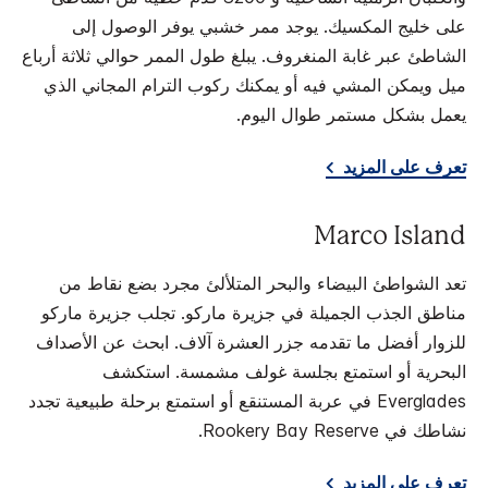
على خليج المكسيك. يوجد ممر خشبي يوفر الوصول إلى
الشاطئ عبر غابة المنغروف. يبلغ طول الممر حوالي ثلاثة أرباع
ميل ويمكن المشي فيه أو يمكنك ركوب الترام المجاني الذي
يعمل بشكل مستمر طوال اليوم.
تعرف على المزيد
Marco Island
تعد الشواطئ البيضاء والبحر المتلألئ مجرد بضع نقاط من
مناطق الجذب الجميلة في جزيرة ماركو. تجلب جزيرة ماركو
للزوار أفضل ما تقدمه جزر العشرة آلاف. ابحث عن الأصداف
البحرية أو استمتع بجلسة غولف مشمسة. استكشف
Everglades في عربة المستنقع أو استمتع برحلة طبيعية تجدد
نشاطك في Rookery Bay Reserve.
تعرف على المزيد