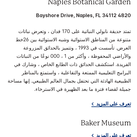
Naples Botanical Garden
4820 Bayshore Drive, Naples, FL 34112
تمتد حديقة نابولي النباتية على 170 فدان ، وتعرض نباتات
متنوعة من المناطق الاستوائية وشبه الاستوائية بين 26خط
العرض. تأسست في 1993 ، وتتميز بالحدائق المزروعة
والأراضي المحفوظة ، وأكثر من 1 ، 000 نوعًا من النباتات
الفريدة. استكشف الحدائق ذات الطابع الخاص ، وشارك في
البرامج التعليمية الممتعة والتفاعلية ، واستمتع بالمناظر
الطبيعية الهادئة التي تحتفل بجمال العالم الطبيعي. إنها مساحة
جميلة لقضاء فترة ما بعد الظهيرة في الاسترخاء.
تعرف على المزيد
Baker Museum
تعرف على المزيد