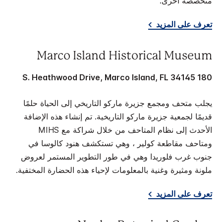
متخصصة أخرى.
تعرف على المزيد
Marco Island Historical Museum
180 S. Heathwood Drive, Marco Island, FL 34145
يجلب متحف ومجمع جزيرة ماركو التاريخي إلى الحياة حلمًا
قديمًا لجمعية جزيرة ماركو التاريخية. تم إنشاء هذه الإضافة
الأحدث إلى نظام المتاحف من خلال شراكة مع MIHS
ومتاحف مقاطعة كولير ، وهي تستكشف هنود كالوسا في
جنوب غرب فلوريدا وهي في طور التطوير المستمر لعروض
ملونة ومثيرة وغنية بالمعلومات لإحياء هذه الحضارة المختفية.
تعرف على المزيد