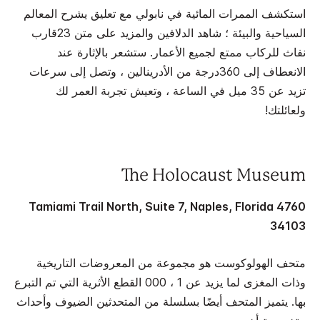
استكشف الممرات المائية في نابولي مع تعليق يشرح المعالم
السياحية والبيئة ؛ شاهد الدلافين والمزيد على متن 23قارب
نفاث للركاب ممتع لجميع الأعمار. ستشعر بالإثارة عند
الانعطاف إلى 360درجة من الأدرينالين ، وتصل إلى سرعات
تزيد عن 35 ميل في الساعة ، وتعيش تجربة العمر لك
ولعائلتك!
The Holocaust Museum
4760 Tamiami Trail North, Suite 7, Naples, Florida
34103
متحف الهولوكوست هو مجموعة من المعروضات التاريخية
وذات المغزى لما يزيد عن 1 ، 000 القطع الأثرية التي تم التبرع
بها. يتميز المتحف أيضًا بسلسلة من المتحدثين الضيوف وأحداث