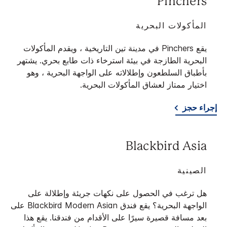
Pinchers
المأكولات البحرية
يقع Pinchers في مدينة تين التاريخية ، ويقدم المأكولات
البحرية الطازجة في بيئة استرخاء ذات طابع بحري. يشتهر
بأطباق السلطعون وإطلالاته على الواجهة البحرية ، وهو
اختيار ممتاز لعشاق المأكولات البحرية.
إجراء حجز
Blackbird Asia
الصينية
هل ترغب في الحصول على نكهات جريئة وإطلالة على
الواجهة البحرية؟ يقع فندق Blackbird Modern Asian على
بعد مسافة قصيرة سيرًا على الأقدام من فندقنا. يقع هذا