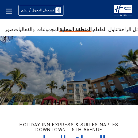
تسجيل الدخول / إنضم
ل الراحة
تناول الطعام,
المنطقة المحلية
المجموعات والفعاليات
صور
HOLIDAY INN EXPRESS & SUITES
NAPLES
DOWNTOWN - 5TH AVENUE