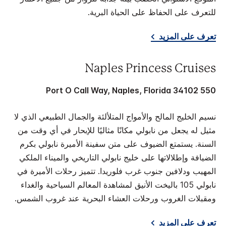
للتعرف على الحفاظ على الحياة البرية.
تعرف على المزيد
Naples Princess Cruises
550 Port O Call Way, Naples, Florida 34102
نسيم الخليج المالح والأمواج المتلألئة والجمال الطبيعي الذي لا
مثيل له يجعل من نابولي مكانًا مثاليًا للإبحار في أي وقت من
السنة. يستمتع الضيوف على متن سفينة الأميرة نابولي بكرم
الضيافة وإطلالاتها على خليج نابولي التاريخي والميناء الملكي
المهيب ودلافين جنوب غرب فلوريدا. تتميز رحلات الأميرة في
نابولي 105 باليخت الأنيق لمشاهدة المعالم السياحية والغداء
ومقبلات الغروب ورحلات العشاء البحرية عند غروب الشمس.
تعرف على المزيد