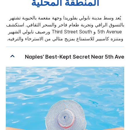
المنطقة المحلية
يُعد وسط مدينة نابولي بفلوريدا وجهة مفعمة بالحيوية تشتهر
بالتسوق الراقي وتجربة طعام فاخر والسحر الثقافي. استكشف
5th Avenue و Third Street South ورصيف نابولي الشهير
ومتنزه كامبيير للاستمتاع بمزيج مثالي من الاسترخاء والترفيه.