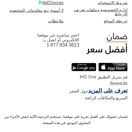
شروط الاستخدام
AdChoices
إدارة الخصوصية وملفات تعريف
لا أسمح ببيع معلوماتي الشخصية
الارتباط
خريطة الموقع
ملاحظات
احجز مباشرة عبر موقعنا
الإلكتروني أو اتصل بـ:
1 877 834 3613
قم بتنزيل التطبيق IHG One
Rewards
تعرف على المزيد
حول الحجز
السريع والمكافآت الرائعة
لضمان حصولك على أفضل تجربة على موقعنا، نستخدم الترجمة الآلية لبعض الأجزاء من
المحتوى الموجود في هذه الصفحة.