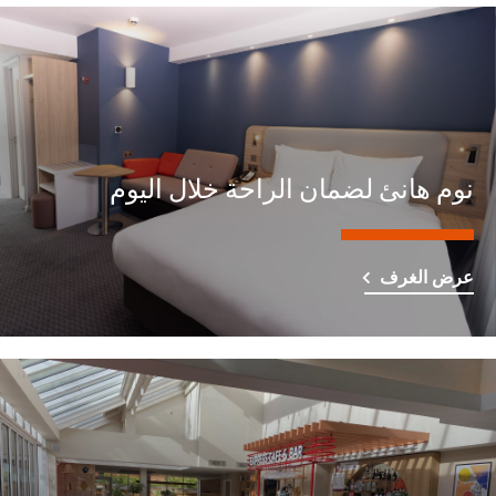
نوم هانئ لضمان الراحة خلال اليوم
عرض الغرف