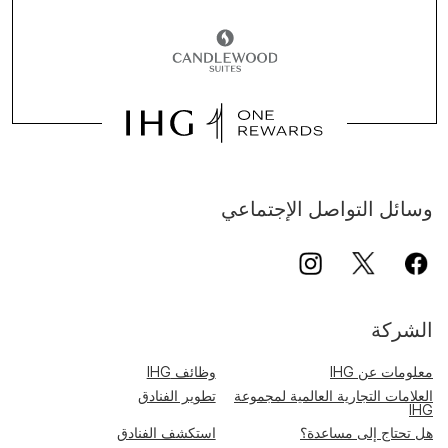
وسائل التواصل الإجتماعي
الشركة
معلومات عن IHG
وظائف IHG
العلامات التجارية العالمية لمجموعة
تطوير الفنادق
IHG
هل تحتاج إلى مساعدة؟
استكشف الفنادق