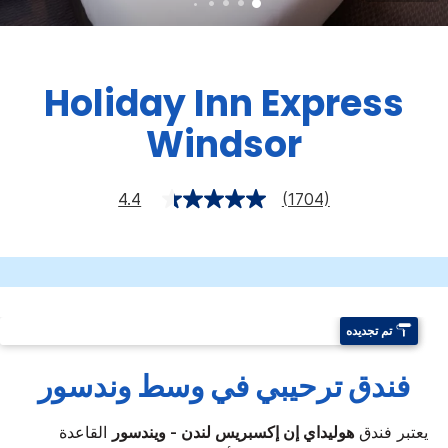
Holiday Inn Express
Windsor
4.4
(1704)
تم تجديده
فندق ترحيبي في وسط وندسور
يعتبر فندق
هوليداي إن إكسبريس لندن - ويندسور
القاعدة