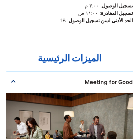
تسجيل الوصول
: ٣:٠٠ م
تسجيل المغادرة
: ١١:٠٠ ص
الحد الأدنى لسن تسجيل الوصول
: 18
الميزات الرئيسية