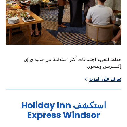
خطط لتجربة اجتماعات أكثر استدامة في هوليداي إن
إكسبريس وندسور.
تعرف على المزيد
استكشف
Holiday Inn
Express
Windsor