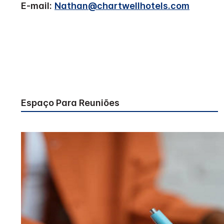
E-mail:
Nathan@chartwellhotels.com
Espaço Para Reuniões