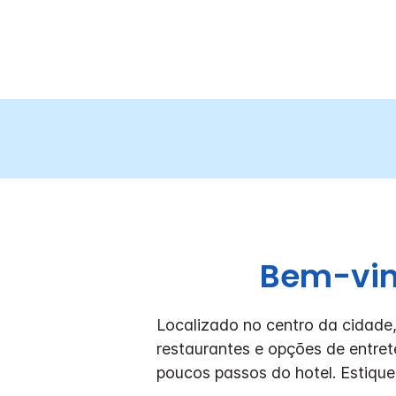
Bem-vind
Localizado no centro da cidade,
restaurantes e opções de entre
poucos passos do hotel. Estiqu