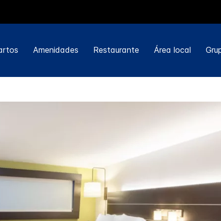
artos
Amenidades
Restaurante
Área local
Gru