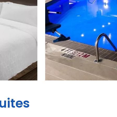
uites