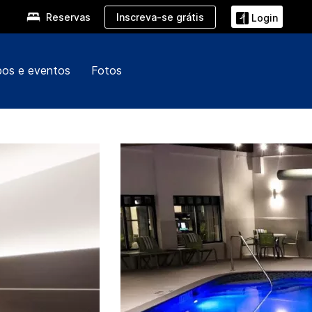
Inscreva-se grátis
Reservas
Login
pos e eventos
Fotos