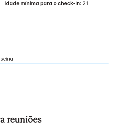
Idade mínima para o check-in
: 21
iscina
a reuniões