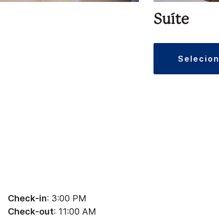
Suíte
selecio
Check-in
: 3:00 PM
Check-out
: 11:00 AM