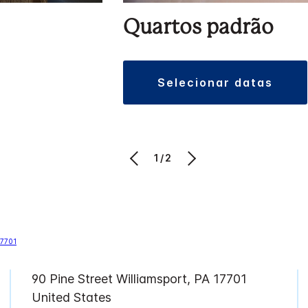
Quartos padrão
selecionar datas
1/2
90 Pine Street
Williamsport
,
PA
17701
United States