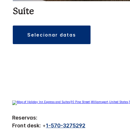
Suíte
selecionar datas
Reservas:
Front desk:
+
1-570-3275292