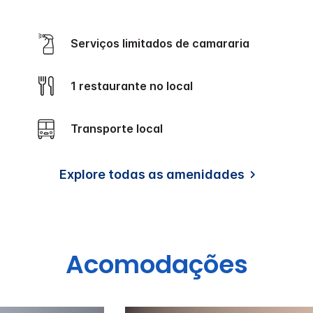
Serviços limitados de camararia
1 restaurante no local
Transporte local
Explore todas as amenidades
Acomodações