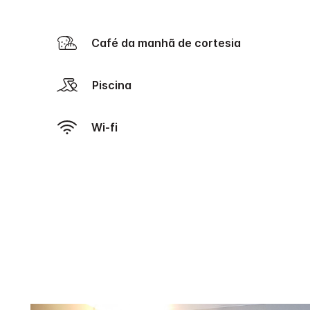
Café da manhã de cortesia
Piscina
Wi-fi