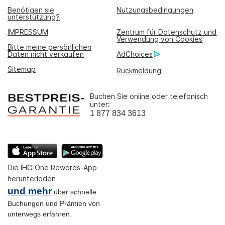
Benötigen sie
Nutzungsbedingungen
unterstützung?
IMPRESSUM
Zentrum für Datenschutz und
Verwendung von Cookies
Bitte meine persönlichen
Daten nicht verkaufen
AdChoices
Sitemap
Rückmeldung
Buchen Sie online oder telefonisch
unter:
1 877 834 3613
Die IHG One Rewards-App
herunterladen
und mehr
über schnelle
Buchungen und Prämien von
unterwegs erfahren.