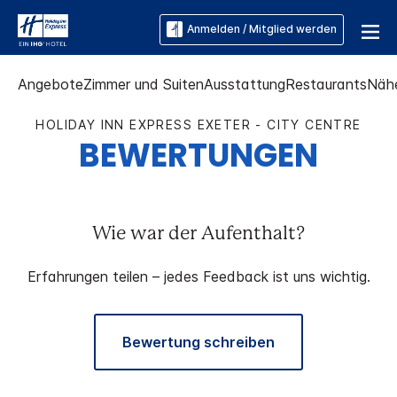
Anmelden / Mitglied werden
Angebote
Zimmer und Suiten
Ausstattung
Restaurants
Näh
HOLIDAY INN EXPRESS
EXETER - CITY CENTRE
BEWERTUNGEN
Wie war der Aufenthalt?
Erfahrungen teilen – jedes Feedback ist uns wichtig.
Bewertung schreiben