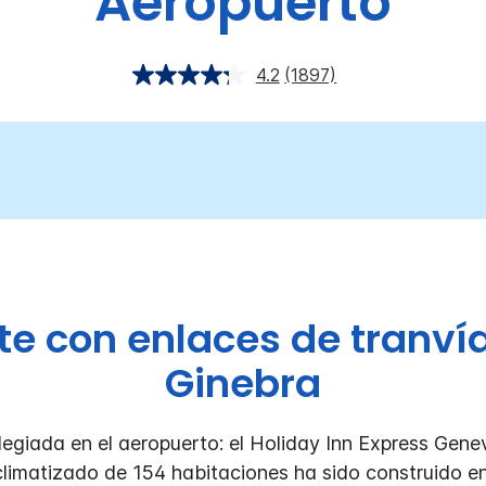
Aeropuerto
4.2
(1897)
te con enlaces de tranvía
Ginebra
legiada en el aeropuerto: el Holiday Inn Express Genev
l climatizado de 154 habitaciones ha sido construido 