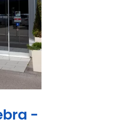
ebra -