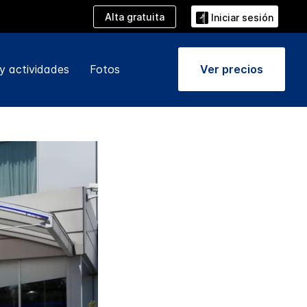
Alta gratuita
Iniciar sesión
y actividades
Fotos
Ver precios