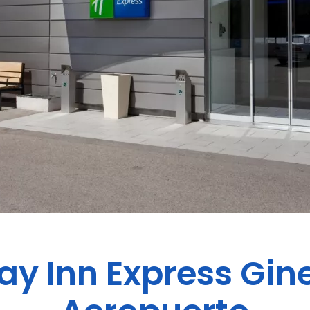
ay Inn Express
Gin