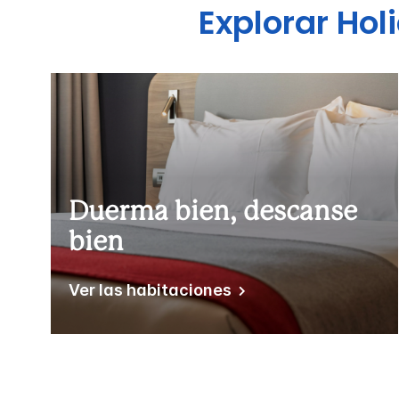
Explorar
Hol
Duerma bien, descanse
bien
Ver las habitaciones