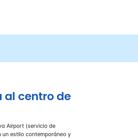
 al centro de
a Airport (servicio de
en un estilo contemporáneo y