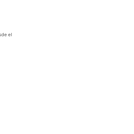
sde el