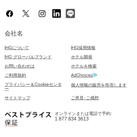
会社名
IHGについて
IHG採用情報
IHG グローバルブランド
ホテル開発
お問い合わせは
ホテルを検索
ご利用規約
AdChoices
プライバシー＆Cookieセンタ
個人情報の販売を拒否します
ー
サイトマップ
ご意見･ご感想
オンラインまたは電話で予約:
1 877 834 3613