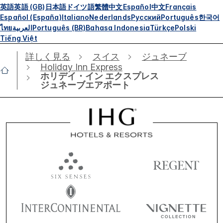
英語
英語 (GB)
日本語
ドイツ語
繁體中文
Español
中文
Français
Español (España)
Italiano
Nederlands
Русский
Português
한국어
ไทย
العربية
Português (BR)
Bahasa Indonesia
Türkçe
Polski
Tiếng Việt
詳しく見る
スイス
ジュネーブ
Holiday Inn Express
ホリデイ・イン エクスプレス
ジュネーブエアポート