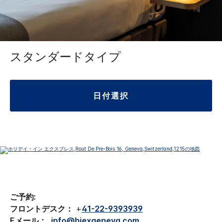
スタンダードタイプ
日付選択
ご予約:
フロントデスク：
+
41-22-9393939
Eメール：
info@hiexgeneva.com