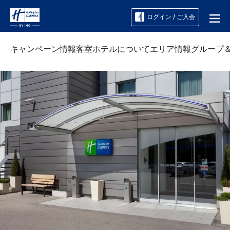
ログイン / ご入会
キャンペーン情報
客室
ホテルについて
エリア情報
グループ