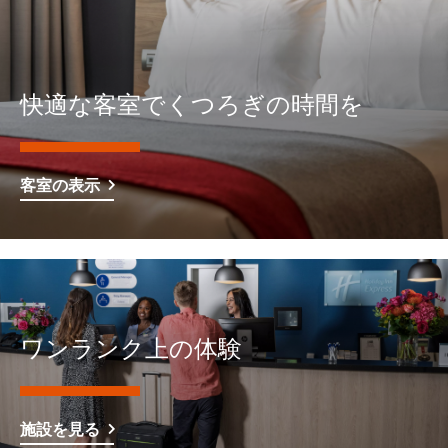
快適な客室でくつろぎの時間を
客室の表示
ワンランク上の体験
施設を見る