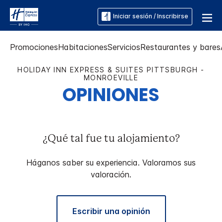
Iniciar sesión / Inscribirse
Promociones
Habitaciones
Servicios
Restaurantes y bares
HOLIDAY INN EXPRESS & SUITES
PITTSBURGH -
MONROEVILLE
OPINIONES
¿Qué tal fue tu alojamiento?
Háganos saber su experiencia. Valoramos sus
valoración.
Escribir una opinión