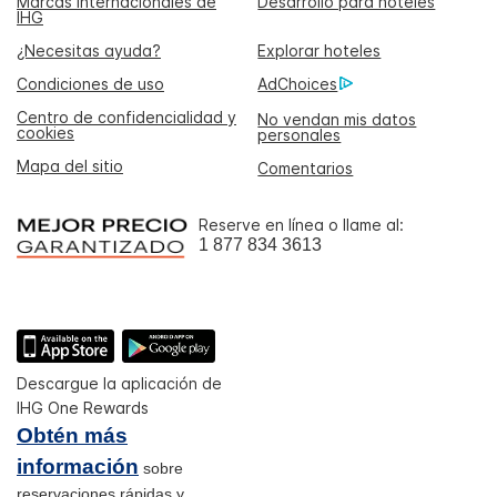
Marcas internacionales de
Desarrollo para hoteles
IHG
¿Necesitas ayuda?
Explorar hoteles
Condiciones de uso
AdChoices
Centro de confidencialidad y
No vendan mis datos
cookies
personales
Mapa del sitio
Comentarios
Reserve en línea o llame al:
1 877 834 3613
Descargue la aplicación de
IHG One Rewards
Obtén más
información
sobre
reservaciones rápidas y