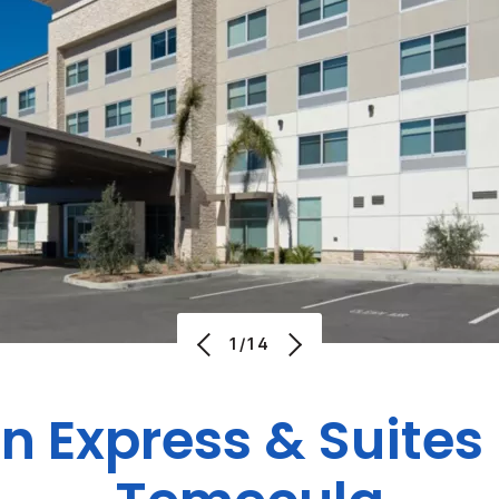
1/14
n Express & Suites