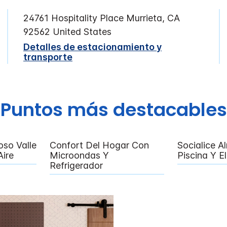
24761 Hospitality Place
Murrieta
,
CA
92562
United States
Detalles de estacionamiento y
transporte
Puntos más destacables
oso Valle
Confort Del Hogar Con
Socialice A
ire
Microondas Y
Piscina Y E
Refrigerador