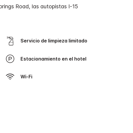
rings Road, las autopistas I-15
Servicio de limpieza limitado
Estacionamiento en el hotel
Wi-Fi