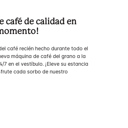
e café de calidad en
 momento!
del café recién hecho durante todo el
ueva máquina de café del grano a la
4/7 en el vestíbulo. ¡Eleve su estancia
sfrute cada sorbo de nuestro