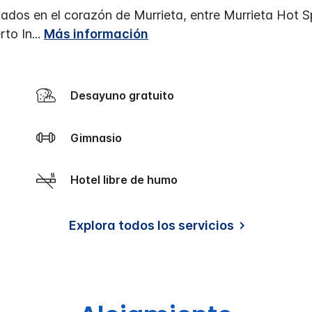
os en el corazón de Murrieta, entre Murrieta Hot Sp
rto In
...
Más información
Desayuno gratuito
Gimnasio
Hotel libre de humo
Explora todos los servicios