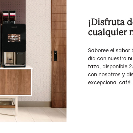
¡Disfruta d
cualquier
Saboree el sabor 
día con nuestra n
taza, disponible 2
con nosotros y di
excepcional café!