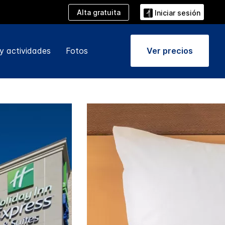
Alta gratuita
Iniciar sesión
y actividades
Fotos
Ver precios