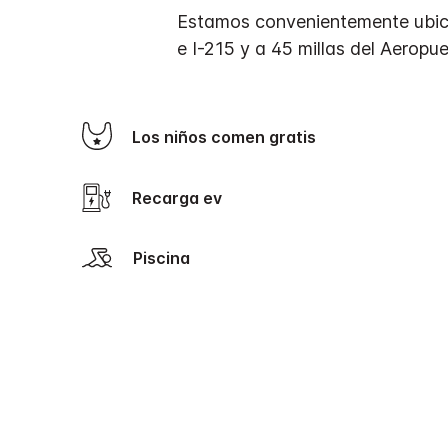
Estamos convenientemente ubicad
e I-215 y a 45 millas del Aeropue
Los niños comen gratis
Recarga ev
Piscina