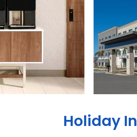
Holiday In