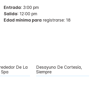
Entrada
: 3:00 pm
Salida
: 12:00 pm
Edad mínima para
registrarse: 18
lrededor De La
Desayuno De Cortesía,
l Spa
Siempre