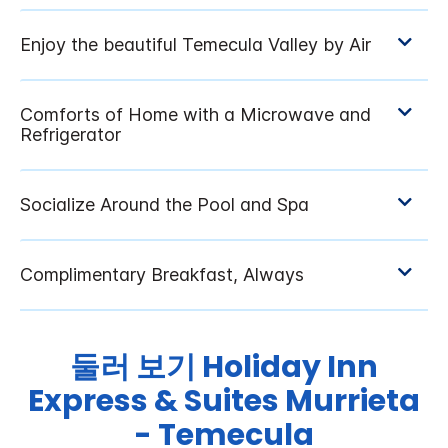
둘러 보기
Holiday Inn
Express & Suites
Murrieta
- Temecula