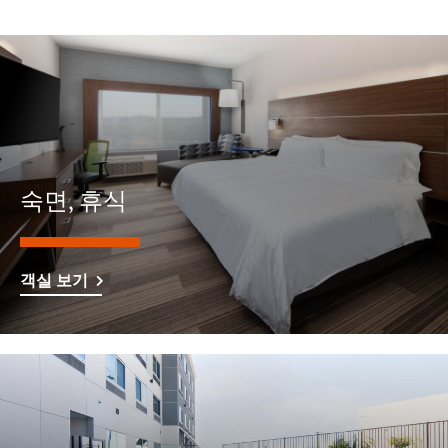
숙면, 휴식
객실 보기