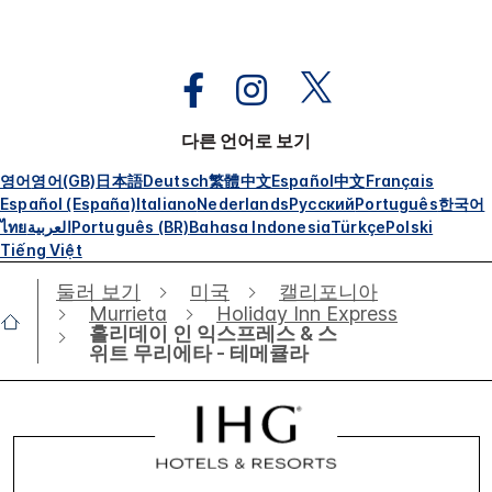
다른 언어로 보기
영어
영어(GB)
日本語
Deutsch
繁體中文
Español
中文
Français
Español (España)
Italiano
Nederlands
Русский
Português
한국어
ไทย
العربية
Português (BR)
Bahasa Indonesia
Türkçe
Polski
Tiếng Việt
둘러 보기
미국
캘리포니아
Murrieta
Holiday Inn Express
홀리데이 인 익스프레스 & 스
위트 무리에타 - 테메큘라