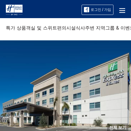
로그인 / 가입
특가 상품
객실 및 스위트
편의시설
식사
주변 지역
그룹 & 이벤
전체 보기