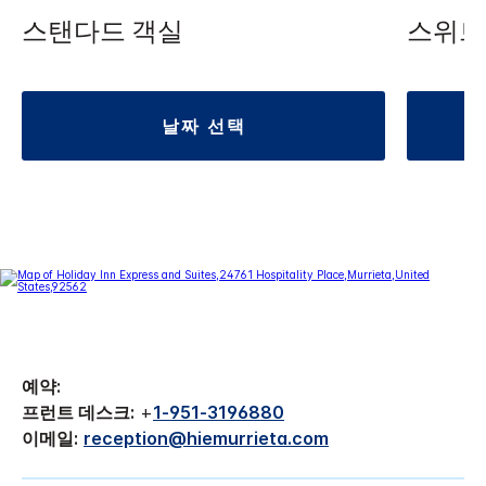
스탠다드 객실
스위트 (
날짜 선택
예약:
프런트 데스크:
+
1-951-3196880
이메일:
reception@hiemurrieta.com