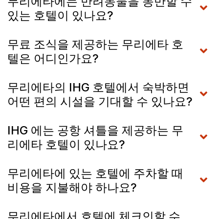
무리에타에는 반려동물을 동반할 수
있는 호텔이 있나요?
무료 조식을 제공하는 무리에타 호
텔은 어디인가요?
무리에타의 IHG 호텔에서 숙박하면
어떤 편의 시설을 기대할 수 있나요?
IHG 에는 공항 셔틀을 제공하는 무
리에타 호텔이 있나요?
무리에타에 있는 호텔에 주차할 때
비용을 지불해야 하나요?
무리에타에서 호텔에 체크인할 수