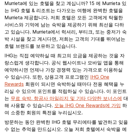
Murrieta에 있는 호텔을 찾고 계십니까? 15 에 Murrieta 있
는 IHG 호텔 & 리조트는 다가오는 여행에 완벽한 호텔을
Murrieta 제공합니다. 저희 호텔은 모든 고객에게 탁월한
서비스와 기억에 남는 숙박을 제공하기 위해 최선을 다하
고 있습니다. Murrieta에서 럭셔리, 부티크, 또는 중저가 숙
박 시설을 찾고 계시다면, 저희는 고객의 기대를 뛰어넘는
호텔 브랜드를 보유하고 있습니다.
IHG는 직접 예약하실 때 최고의 요금을 제공하는 것을 자
랑스럽게 생각합니다. 공식 웹사이트나 모바일 앱을 통해
예약하시면 언제나 가장 경쟁력 있는 가격으로 이용하실
수 있습니다. 또한, 상용고객 프로그램인
IHG One
Rewards
회원이 되시면 숙박하실 때마다 전용 혜택을 누
리실 수 있으며 포인트를 적립하실 수 있습니다. 이 포인트
는
무료 숙박, 항공사 마일리지 및 기타 다양한 보너스에
대
해 사용할 수 있습니다.
오늘 IHG One Rewards에 가입
하
여 소중한 회원의 특전을 누리십시오.
방문하는 동안 완벽한 IHG 호텔 무리에타를 발견하고 잊을
수 없는 추억을 만드십시오. 오늘 저희 호텔에서 숙박을 예