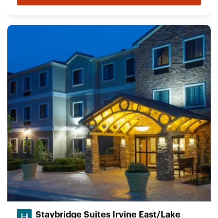
Staybridge Suites Irvine East/Lake