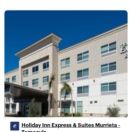
Holiday Inn Express & Suites Murrieta -