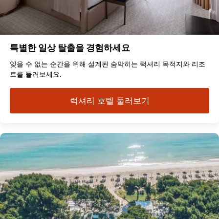
특별한 일상 탈출을 경험하세요
잊을 수 없는 순간을 위해 설계된 숨막히는 럭셔리 목적지와 리조
트를 둘러보세요.
럭셔리 호텔 둘러보기