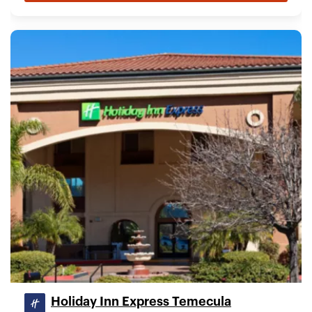
Holiday Inn Express Temecula