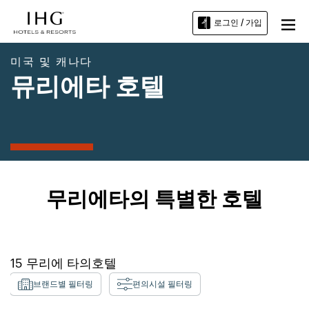
로그인 / 가입
미국 및 캐나다
뮤리에타 호텔
무리에타의 특별한 호텔
15
무리에
타의
호텔
브랜드별 필터링
편의시설 필터링