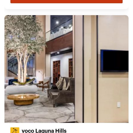
voco Laguna Hills