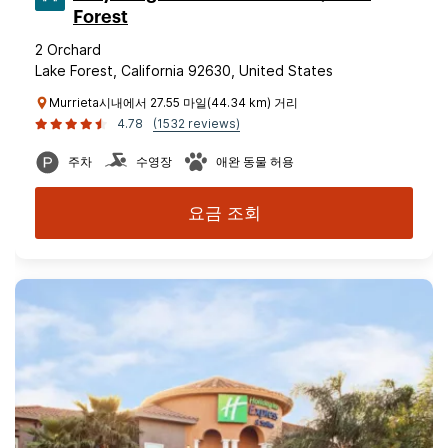
Forest
2 Orchard
Lake Forest, California 92630, United States
Murrieta시내에서 27.55 마일(44.34 km) 거리
4.78
(1532 reviews)
주차
수영장
애완 동물 허용
요금 조회