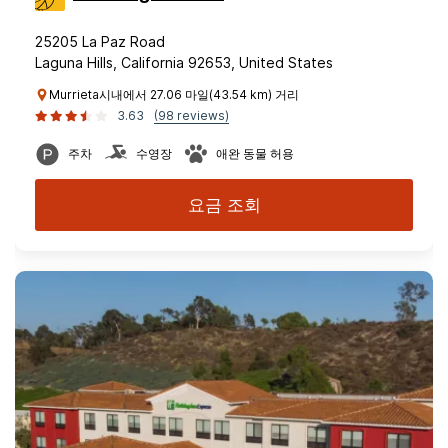
25205 La Paz Road
Laguna Hills, California 92653, United States
Murrieta시내에서 27.06 마일(43.54 km) 거리
3.63
(98 reviews)
주차
수영장
애완 동물 허용
요금 조회