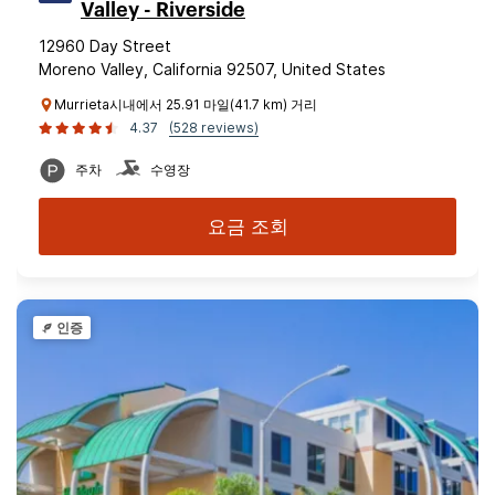
Valley - Riverside
12960 Day Street
Moreno Valley, California 92507, United States
Murrieta시내에서 25.91 마일(41.7 km) 거리
4.37
(528 reviews)
주차
수영장
요금 조회
인증