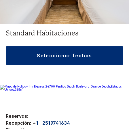
Standard Habitaciones
seleccionar fechas
Reservas:
Recepción:
+
1--2519741634