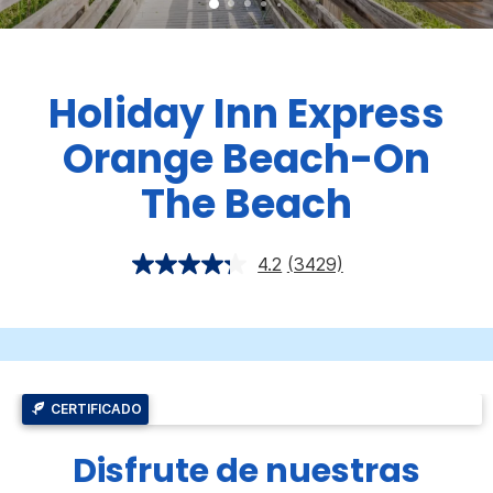
Holiday Inn Express
Orange Beach-On
The Beach
4.2
(3429)
CERTIFICADO
Disfrute de nuestras