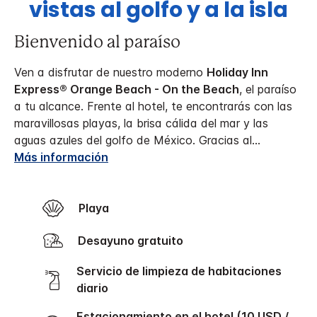
vistas al golfo y a la isla
Bienvenido al paraíso
Ven a disfrutar de nuestro moderno
Holiday Inn
Express® Orange Beach - On the Beach
, el paraíso
a tu alcance. Frente al hotel, te encontrarás con las
maravillosas playas, la brisa cálida del mar y las
aguas azules del golfo de México. Gracias al
...
Más información
Playa
Desayuno gratuito
Servicio de limpieza de habitaciones
diario
Estacionamiento en el hotel (10 USD /