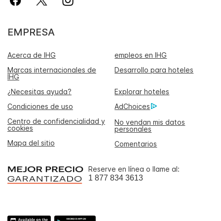
EMPRESA
Acerca de IHG
empleos en IHG
Marcas internacionales de
Desarrollo para hoteles
IHG
¿Necesitas ayuda?
Explorar hoteles
Condiciones de uso
AdChoices
Centro de confidencialidad y
No vendan mis datos
cookies
personales
Mapa del sitio
Comentarios
Reserve en línea o llame al:
1 877 834 3613