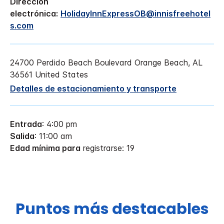
Dirección
electrónica:
HolidayInnExpressOB@innisfreehotel
s.com
24700 Perdido Beach Boulevard
Orange Beach
,
AL
36561
United States
Detalles de estacionamiento y transporte
Entrada
: 4:00 pm
Salida
: 11:00 am
Edad mínima para
registrarse: 19
Puntos más destacables