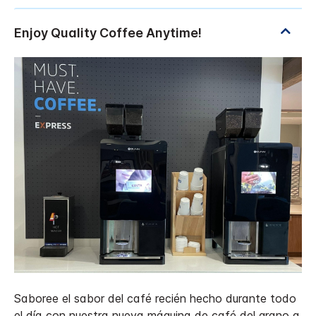
Saboree el sabor del café recién hecho durante todo
el día con nuestra nueva máquina de café del grano a