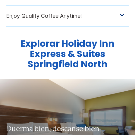
Explorar
Holiday Inn
Express & Suites
Springfield North
Duerma bien, descanse bien