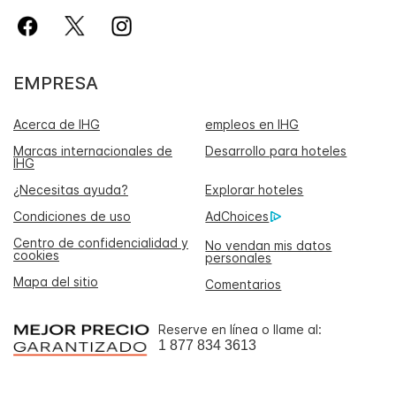
EMPRESA
Acerca de IHG
empleos en IHG
Marcas internacionales de
Desarrollo para hoteles
IHG
¿Necesitas ayuda?
Explorar hoteles
Condiciones de uso
AdChoices
Centro de confidencialidad y
No vendan mis datos
cookies
personales
Mapa del sitio
Comentarios
Reserve en línea o llame al:
1 877 834 3613