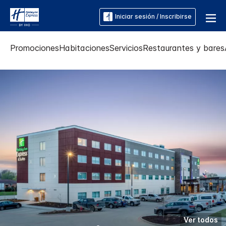
Iniciar sesión / Inscribirse
Promociones
Habitaciones
Servicios
Restaurantes y bares
Ver todos