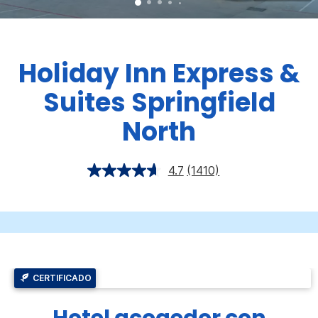
Holiday Inn Express &
Suites
Springfield
North
4.7
(1410)
CERTIFICADO