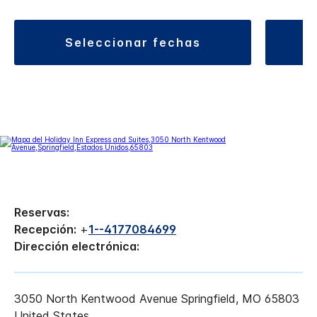
seleccionar fechas
Reservas:
Recepción:
+
1--4177084699
Dirección electrónica:
3050 North Kentwood Avenue
Springfield
,
MO
65803
United States