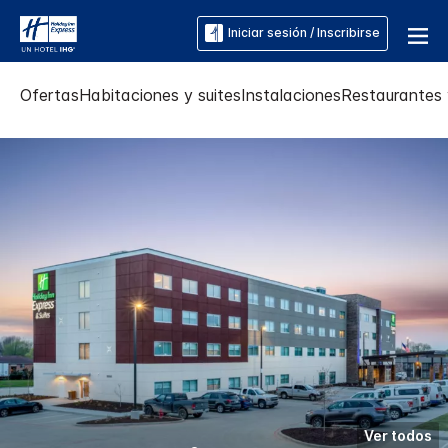
Iniciar sesión / Inscribirse
Ofertas
Habitaciones y suites
Instalaciones
Restaurantes 
Ver todos