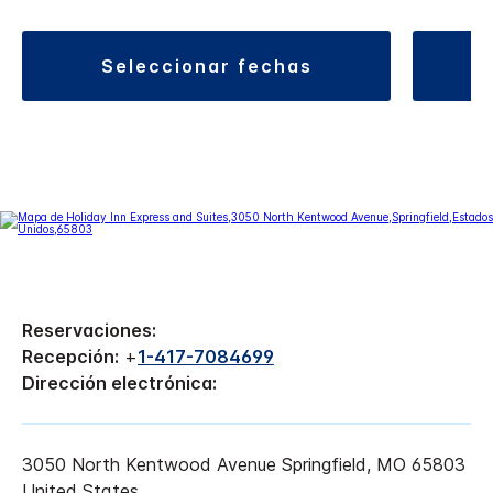
seleccionar fechas
Reservaciones:
Recepción:
+
1-417-7084699
Dirección electrónica:
3050 North Kentwood Avenue
Springfield
,
MO
65803
United States