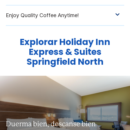
Explorar
Holiday Inn
Express & Suites
Springfield North
Duerma bien, descanse bien