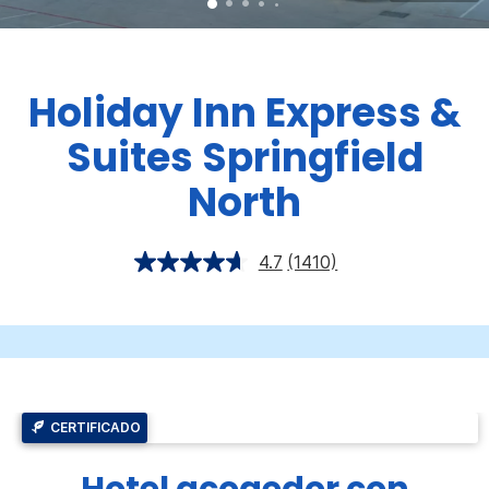
Holiday Inn Express &
Suites
Springfield
North
4.7
(1410)
CERTIFICADO