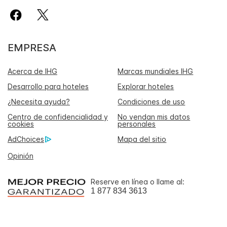
EMPRESA
Acerca de IHG
Marcas mundiales IHG
Desarrollo para hoteles
Explorar hoteles
¿Necesita ayuda?
Condiciones de uso
Centro de confidencialidad y
No vendan mis datos
cookies
personales
AdChoices
Mapa del sitio
Opinión
Reserve en línea o llame al:
1 877 834 3613