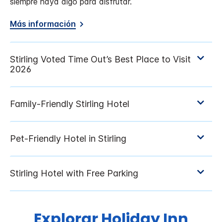
siempre haya algo para disfrutar.
Más información
Explorar
Holiday Inn