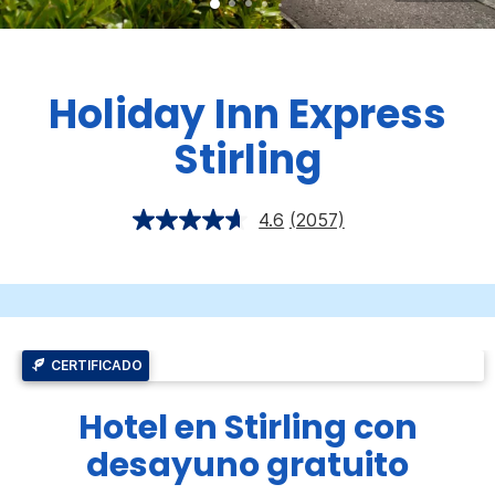
Holiday Inn Express
Stirling
4.6
(2057)
CERTIFICADO
Hotel en Stirling con
desayuno gratuito