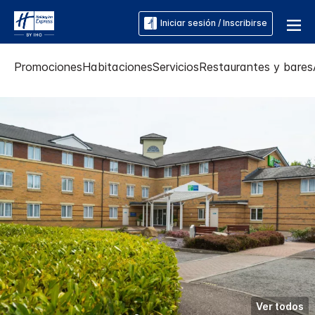
Iniciar sesión / Inscribirse
Promociones
Habitaciones
Servicios
Restaurantes y bares
Ver todos