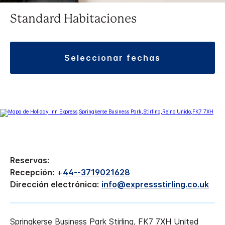
Standard Habitaciones
seleccionar fechas
Reservas:
Recepción:
+
44--3719021628
Dirección electrónica:
info@expressstirling.co.uk
Springkerse Business Park
Stirling
,
FK7 7XH
United