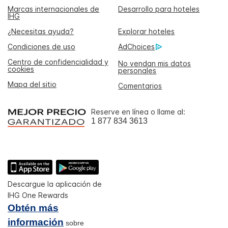
Marcas internacionales de
Desarrollo para hoteles
IHG
¿Necesitas ayuda?
Explorar hoteles
Condiciones de uso
AdChoices
Centro de confidencialidad y
No vendan mis datos
cookies
personales
Mapa del sitio
Comentarios
Reserve en línea o llame al:
1 877 834 3613
Descargue la aplicación de
IHG One Rewards
Obtén más
información
sobre