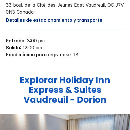
33 boul. de la Cité-des-Jeunes East
Vaudreuil
,
QC
J7V
0N3
Canada
Detalles de estacionamiento y transporte
Entrada
: 3:00 pm
Salida
: 12:00 pm
Edad mínima para
registrarse: 18
Explorar
Holiday Inn
Express & Suites
Vaudreuil - Dorion