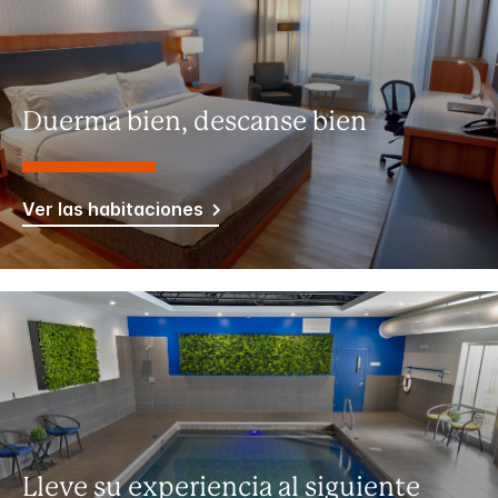
Duerma bien, descanse bien
Ver las habitaciones
Lleve su experiencia al siguiente