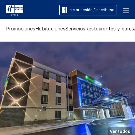
Iniciar sesión / Inscribirse
Promociones
Habitaciones
Servicios
Restaurantes y bares
Ver todos