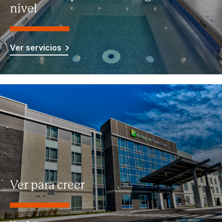
nivel
Ver servicios
Ver para creer