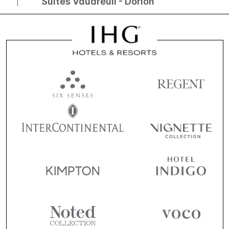
Suites Vaudreuil - Dorion