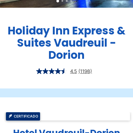
Holiday Inn Express &
Suites
Vaudreuil -
Dorion
4.5
(1198)
CERTIFICADO