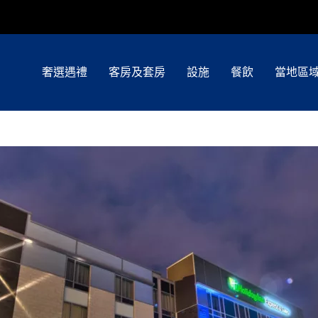
奢選遇禮
客房及套房
設施
餐飲
當地區