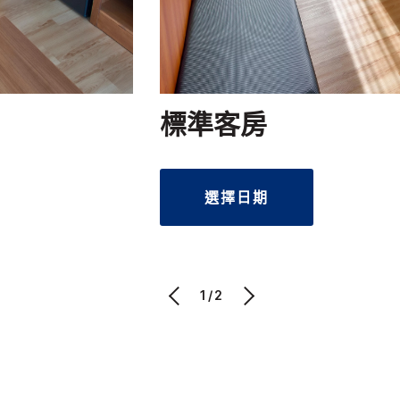
標準客房
選擇日期
1/2