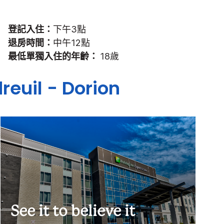
登記入住：
下午3點
退房時間：
中午12點
最低單獨入住的年齡：
18歲
reuil - Dorion
See it to believe it