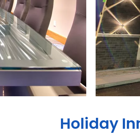
Holiday In