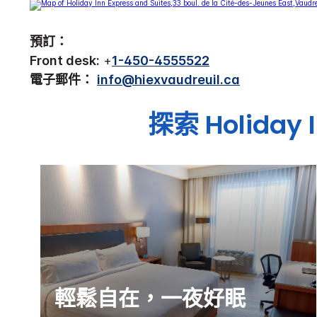
預訂：
Front desk:
+
1-450-4555522
電子郵件：
info@hiexvaudreuil.ca
探索
Holiday 
輕鬆自在，一夜好眠