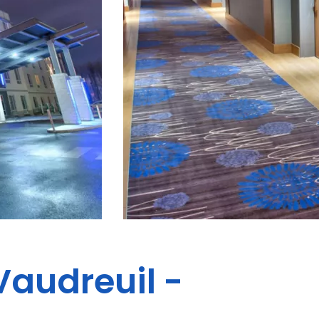
Vaudreuil -