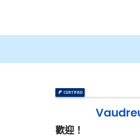
CERTIFIED
Vaudreu
歡迎！