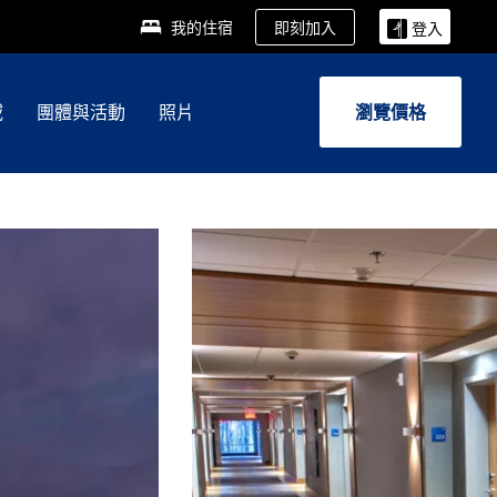
即刻加入
我的住宿
登入
域
團體與活動
照片
瀏覽價格