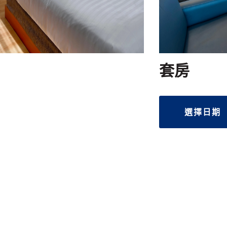
套房
選擇日期