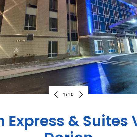
1/10
n Express & Suites