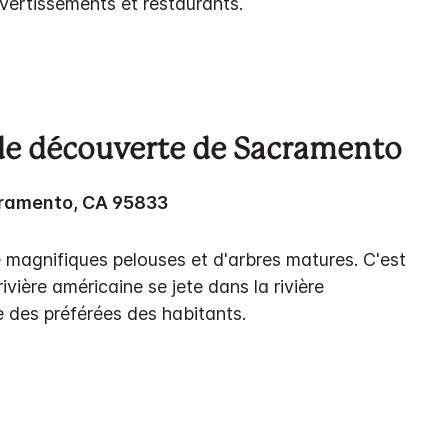
ertissements et restaurants.
de découverte de Sacramento
ramento, CA 95833
 magnifiques pelouses et d'arbres matures. C'est
rivière américaine se jete dans la rivière
e des préférées des habitants.