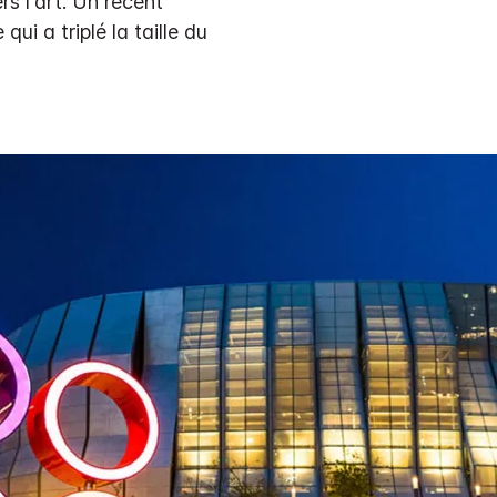
s l'art. Un récent
ui a triplé la taille du