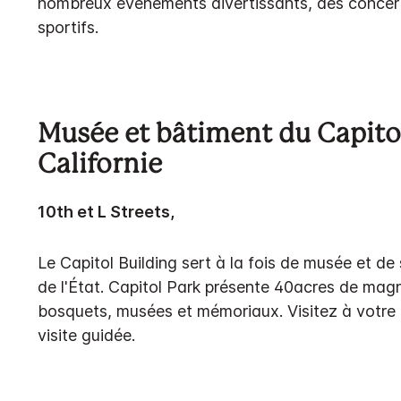
nombreux événements divertissants, des conce
sportifs.
Musée et bâtiment du Capitol
Californie
10th et L Streets,
Le Capitol Building sert à la fois de musée et d
de l'État. Capitol Park présente 40acres de magni
bosquets, musées et mémoriaux. Visitez à votre 
visite guidée.