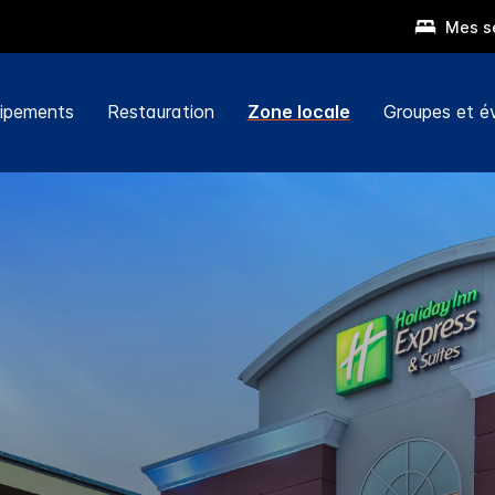
Mes s
ipements
Restauration
Zone locale
Groupes et 