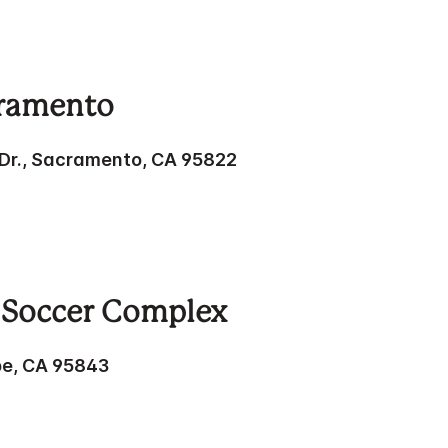
cramento
Dr., Sacramento, CA 95822
d Soccer Complex
pe, CA 95843