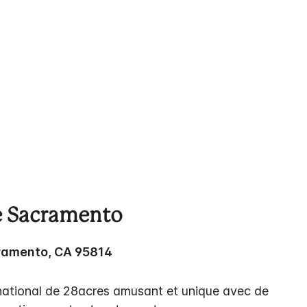
de Sacramento
ramento, CA 95814
 national de 28acres amusant et unique avec de