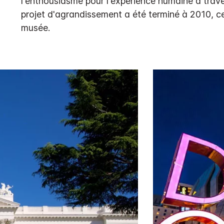
l'enthousiasme pour l'expérience humaine à traver
projet d'agrandissement a été terminé à 2010, ce q
musée.