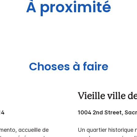
À proximité
Choses à faire
Vieille ville 
14
1004 2nd Street, Sac
mento, accueille de
Un quartier historique