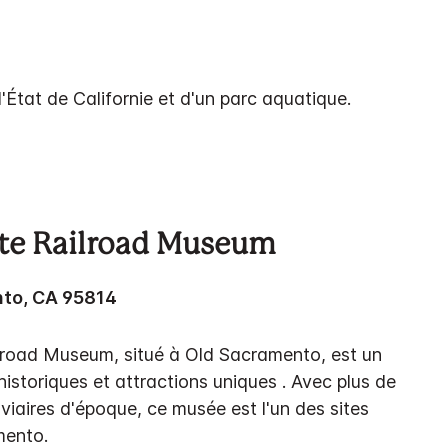
l'État de Californie et d'un parc aquatique.
ate Railroad Museum
nto, CA 95814
ilroad Museum, situé à Old Sacramento, est un
istoriques et attractions uniques . Avec plus de
viaires d'époque, ce musée est l'un des sites
mento.