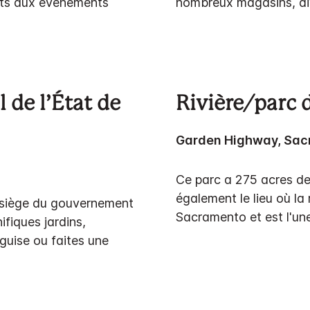
rts aux événements
nombreux magasins, div
 de l’État de
Rivière/parc 
Garden Highway, Sac
Ce parc a 275 acres de
également le lieu où la 
e siège du gouvernement
Sacramento et est l'un
fiques jardins,
guise ou faites une