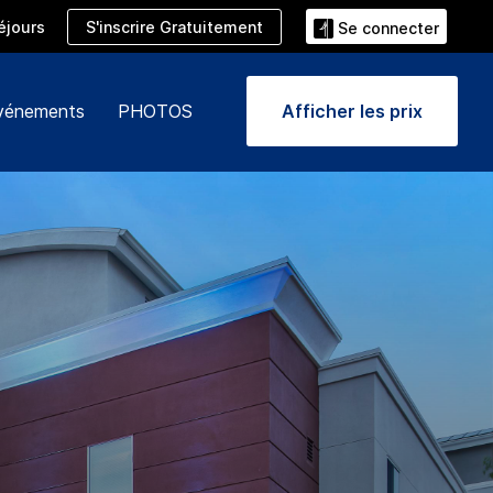
S'inscrire Gratuitement
éjours
Se connecter
événements
PHOTOS
Afficher les prix