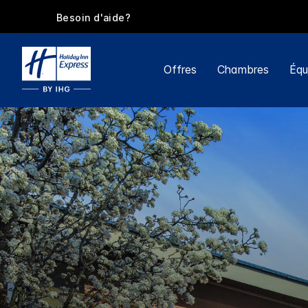
Besoin d'aide?
Offres
Chambres
Équ