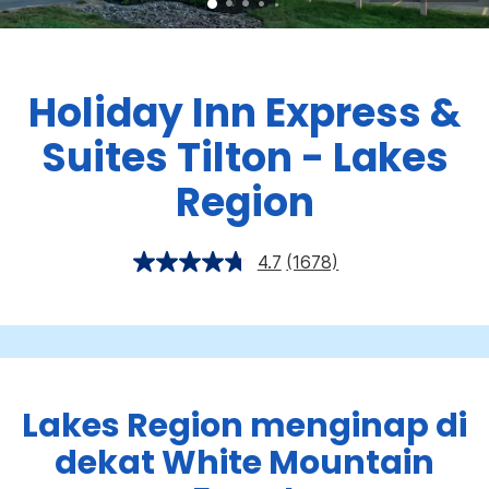
Holiday Inn Express &
Suites
Tilton - Lakes
Region
4.7
(1678)
Lakes Region menginap di
dekat White Mountain