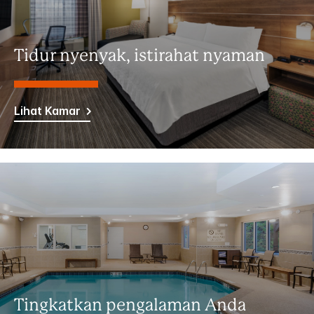
Tidur nyenyak, istirahat nyaman
Lihat Kamar
Tingkatkan pengalaman Anda