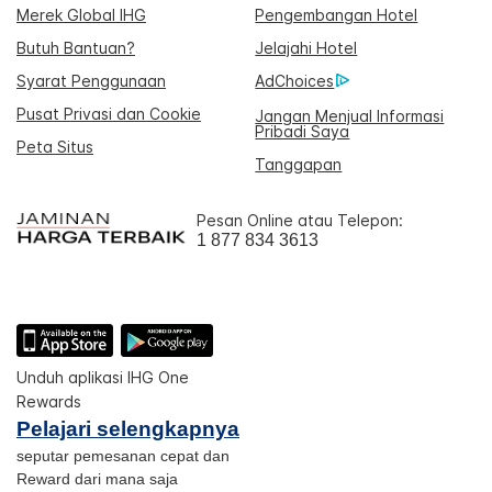
Merek Global IHG
Pengembangan Hotel
Butuh Bantuan?
Jelajahi Hotel
Syarat Penggunaan
AdChoices
Pusat Privasi dan Cookie
Jangan Menjual Informasi
Pribadi Saya
Peta Situs
Tanggapan
Pesan Online atau Telepon:
1 877 834 3613
Unduh aplikasi IHG One
Rewards
Pelajari selengkapnya
seputar pemesanan cepat dan
Reward dari mana saja