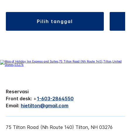
pilih tanggal
Reservasi
Front desk:
+
1-603-2864550
Email:
hietilton@gmail.com
75 Tilton Road (Nh Route 140)
Tilton
,
NH
03276