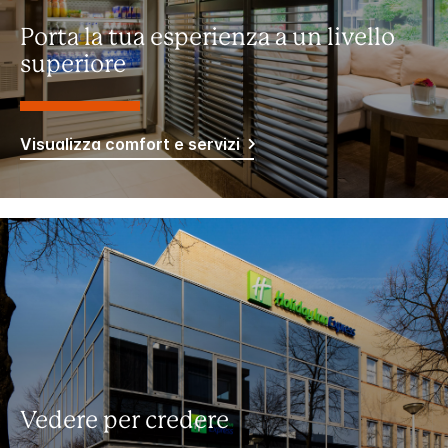
Porta la tua esperienza a un livello
superiore
Visualizza comfort e servizi
Vedere per credere