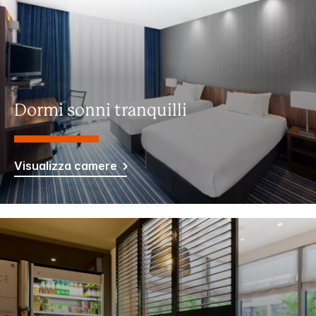
Dormi sonni tranquilli
Visualizza camere