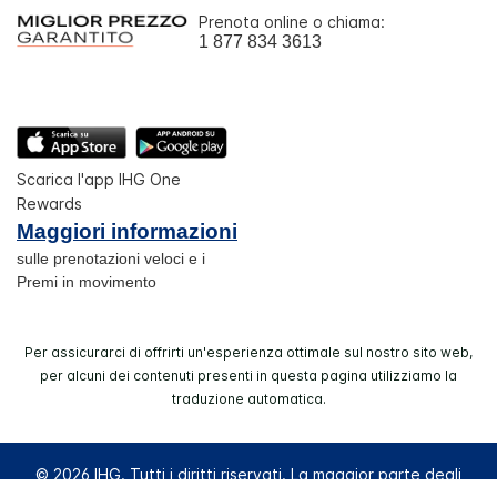
Prenota online o chiama:
1 877 834 3613
Scarica l'app IHG One
Rewards
Maggiori informazioni
sulle prenotazioni veloci e i
Premi in movimento
Per assicurarci di offrirti un'esperienza ottimale sul nostro sito web,
per alcuni dei contenuti presenti in questa pagina utilizziamo la
traduzione automatica.
© 2026 IHG. Tutti i diritti riservati. La maggior parte degli