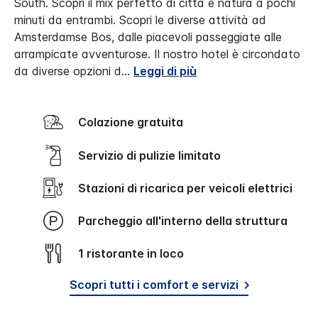
South. Scopri il mix perfetto di città e natura a pochi
minuti da entrambi. Scopri le diverse attività ad
Amsterdamse Bos, dalle piacevoli passeggiate alle
arrampicate avventurose.
Il nostro hotel è circondato
da diverse opzioni d
...
Leggi di più
Colazione gratuita
Servizio di pulizie limitato
Stazioni di ricarica per veicoli elettrici
Parcheggio all'interno della struttura
1 ristorante in loco
Scopri tutti i comfort e servizi