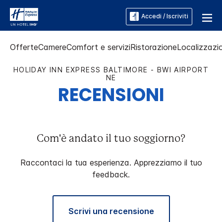
Accedi / Iscriviti
Offerte
Camere
Comfort e servizi
Ristorazione
Localizzazio
HOLIDAY INN EXPRESS
BALTIMORE - BWI AIRPORT
NE
RECENSIONI
Com'è andato il tuo soggiorno?
Raccontaci la tua esperienza. Apprezziamo il tuo
feedback.
Scrivi una recensione