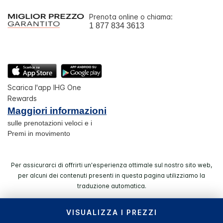
Prenota online o chiama:
1 877 834 3613
Scarica l'app IHG One
Rewards
Maggiori informazioni
sulle prenotazioni veloci e i
Premi in movimento
Per assicurarci di offrirti un'esperienza ottimale sul nostro sito web,
per alcuni dei contenuti presenti in questa pagina utilizziamo la
traduzione automatica.
VISUALIZZA I PREZZI
© 2026 IHG. Tutti i diritti riservati. La maggior parte degli