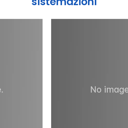
sistemazioni
.
No image