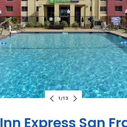
1/13
Inn Express
San Fr