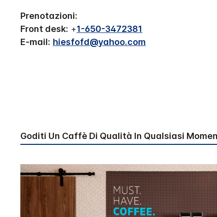
Prenotazioni:
Front desk:
+
1-650-3472381
E-mail:
hiesfofd@yahoo.com
Goditi Un Caffè Di Qualità In Qualsiasi Momen