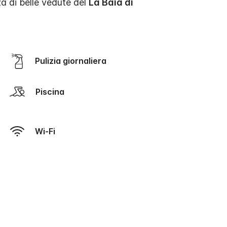
za di belle vedute del
La Baia di
Pulizia giornaliera
Piscina
Wi-Fi