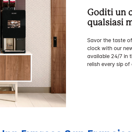
Goditi un c
qualsiasi
Savor the taste o
clock with our ne
available 24/7 in 
relish every sip of