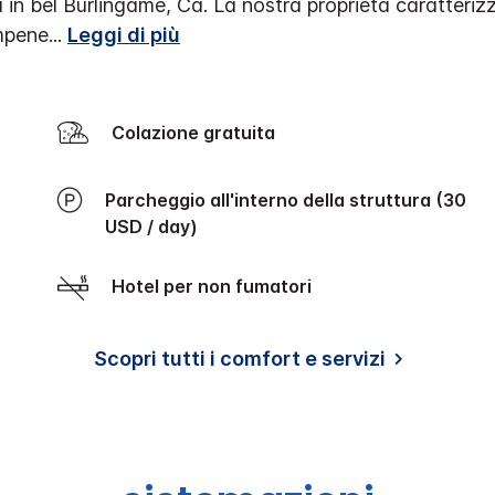
ia in bel Burlingame, Ca. La nostra proprietà caratteriz
impene
...
Leggi di più
Colazione gratuita
Parcheggio all'interno della struttura (30
USD / day)
Hotel per non fumatori
Scopri tutti i comfort e servizi