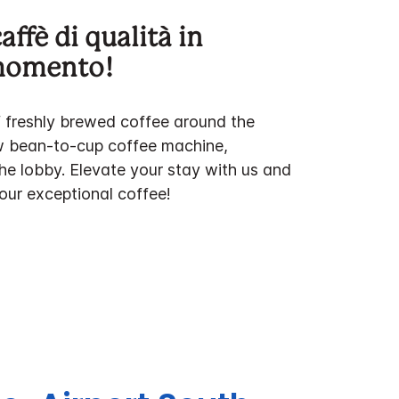
affè di qualità in
 momento!
f freshly brewed coffee around the
w bean-to-cup coffee machine,
the lobby. Elevate your stay with us and
 our exceptional coffee!