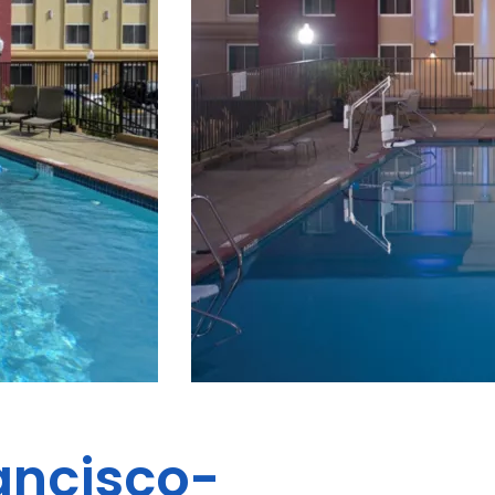
ancisco-