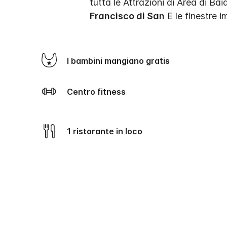
tutta le Attrazioni di Area di Ba
Francisco di San
E le finestre 
I bambini mangiano gratis
Centro fitness
1 ristorante in loco