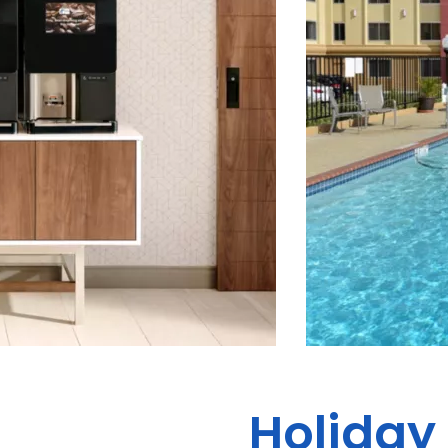
Holiday 