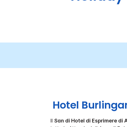
Hotel Burlinga
Il
San di Hotel di Esprimere di