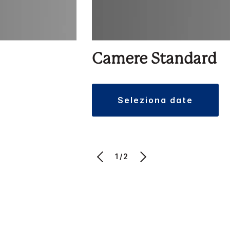
Camere Standard
seleziona date
1/2