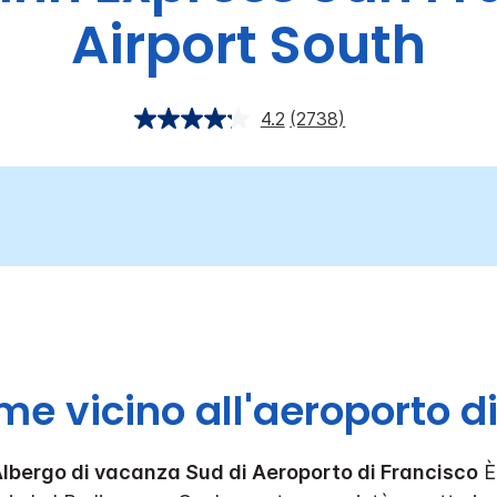
Airport South
4.2
(2738)
me vicino all'aeroporto d
 Albergo di vacanza Sud di Aeroporto di Francisco
È