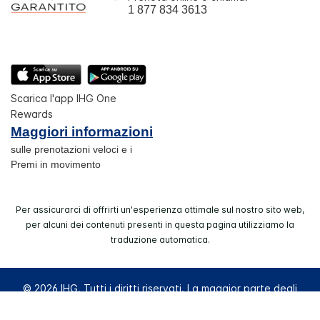
1 877 834 3613
Scarica l'app IHG One
Rewards
Maggiori informazioni
sulle prenotazioni veloci e i
Premi in movimento
Per assicurarci di offrirti un'esperienza ottimale sul nostro sito web,
per alcuni dei contenuti presenti in questa pagina utilizziamo la
traduzione automatica.
© 2026 IHG. Tutti i diritti riservati. La maggior parte degli
hotel è di proprietà e a gestione indipendente.