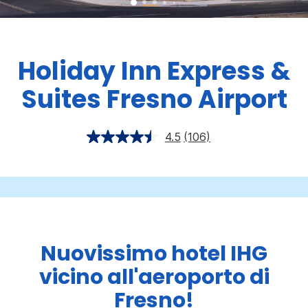
Holiday Inn Express &
Suites
Fresno Airport
4.5
(106)
Nuovissimo hotel IHG
vicino all'aeroporto di
Fresno!