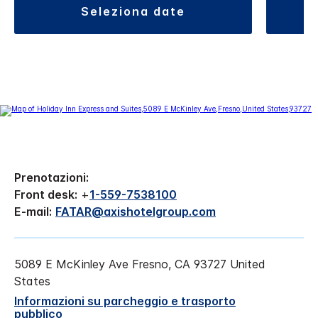
seleziona date
Prenotazioni:
Front desk:
+
1-559-7538100
E-mail:
FATAR@axishotelgroup.com
5089 E McKinley Ave
Fresno
,
CA
93727
United
States
Informazioni su parcheggio e trasporto
pubblico