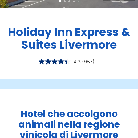
Holiday Inn Express &
Suites
Livermore
4.3
(987)
Hotel che accolgono
animali nella regione
vinicola di Livermore