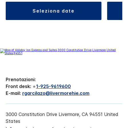
seleziona date
Prenotazioni:
Front desk:
+
1-925-9619600
E-mail:
rgarcilazo@livermorehie.com
3000 Constitution Drive
Livermore
,
CA
94551
United
States