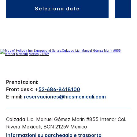
seleziona date
Prenotazioni:
Front desk:
+
52-686-8418100
E-mail:
reservaciones@hiesmexicali.com
Calzada Lic. Manuel Gómez Morín #855 Interior
Col.
Rivera
Mexicali
,
BCN
21259
Mexico
Informazioni su parcheggio e trasporto