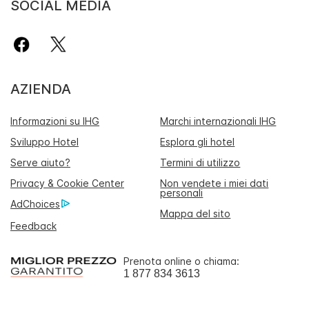
SOCIAL MEDIA
AZIENDA
Informazioni su IHG
Marchi internazionali IHG
Sviluppo Hotel
Esplora gli hotel
Serve aiuto?
Termini di utilizzo
Privacy & Cookie Center
Non vendete i miei dati
personali
AdChoices
Mappa del sito
Feedback
Prenota online o chiama:
1 877 834 3613