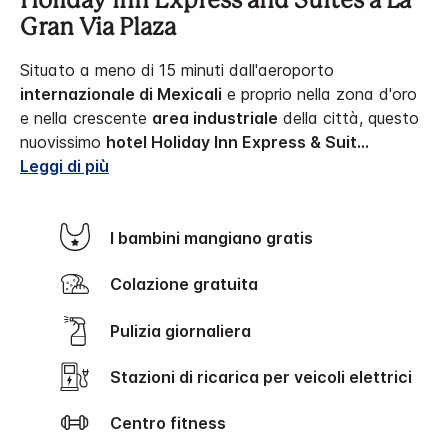
Holiday Inn Express and Suites a La
Gran Via Plaza
Situato a meno di 15 minuti dall'aeroporto
internazionale di Mexicali
e proprio nella zona d'oro
e nella crescente
area industriale
della città, questo
nuovissimo
hotel Holiday Inn Express & Suit
...
Leggi di più
I bambini mangiano gratis
Colazione gratuita
Pulizia giornaliera
Stazioni di ricarica per veicoli elettrici
Centro fitness