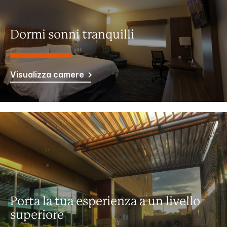
Dormi sonni tranquilli
Visualizza camere
Porta la tua esperienza a un livello
superiore