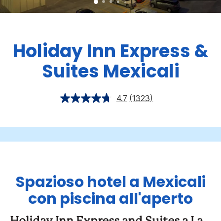
Holiday Inn Express &
Suites
Mexicali
4.7
(1323)
Spazioso hotel a Mexicali
con piscina all'aperto