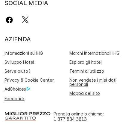
SOCIAL MEDIA
AZIENDA
Informazioni su IHG
Marchi internazionali IHG
Sviluppo Hotel
Esplora gli hotel
Serve aiuto?
Termini di utilizzo
Privacy & Cookie Center
Non vendete i miei dati
personali
AdChoices
Mappa del sito
Feedback
Prenota online o chiama:
1 877 834 3613