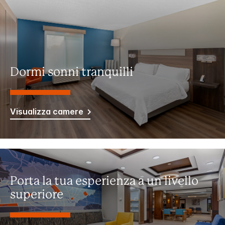
Dormi sonni tranquilli
Visualizza camere
Porta la tua esperienza a un livello
superiore