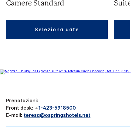
Camere Standard
Suite
seleziona date
Prenotazioni:
Front desk:
+
1-423-5918500
E-mail:
teresa@ospringshotels.net