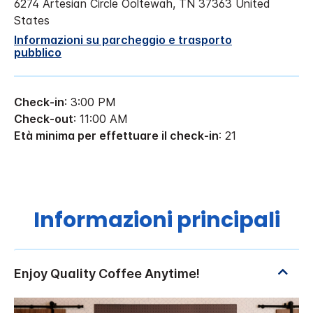
6274 Artesian Circle
Ooltewah
,
TN
37363
United
States
Informazioni su parcheggio e trasporto
pubblico
Check-in
: 3:00 PM
Check-out
: 11:00 AM
Età minima per effettuare il check-in
: 21
Informazioni principali