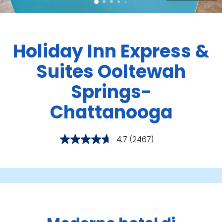
Holiday Inn Express &
Suites
Ooltewah
Springs-
Chattanooga
4.7
(2467)