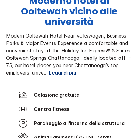
Moderno hotel di
Ooltewah vicino alle
università
Modern Ooltewah Hotel Near Volkswagen, Business
Parks & Major Events
Experience a comfortable and
convenient stay at the Holiday Inn Express® & Suites
Ooltewah Springs Chattanooga. Ideally located off I-
75, our hotel places you near Chattanooga’s top
employers, unive
...
Leggi di più
Colazione gratuita
Centro fitness
Parcheggio all'interno della struttura
Animali ammessi (75 USD / stay)