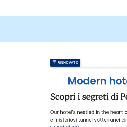
RINNOVATO
Modern hot
Scopri i segreti di
Our hotel's nestled in the hear
e misteriosi tunnel sotterranei c