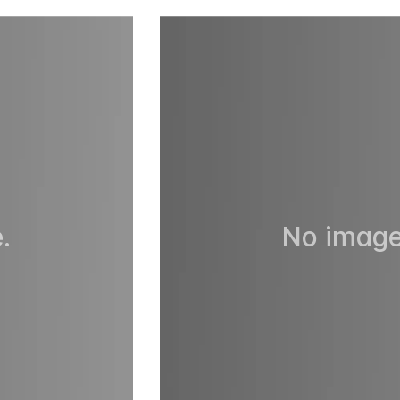
.
No image