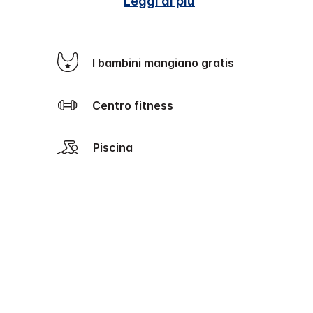
Leggi di più
I bambini mangiano gratis
Centro fitness
Piscina