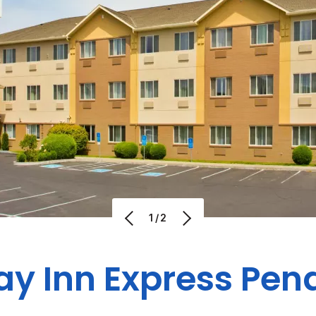
1/2
ay Inn Express
Pen