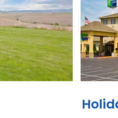
Holid