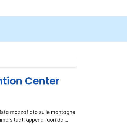
tion Center
 Vista mozzafiato sulle montagne
mo situati appena fuori dal
...