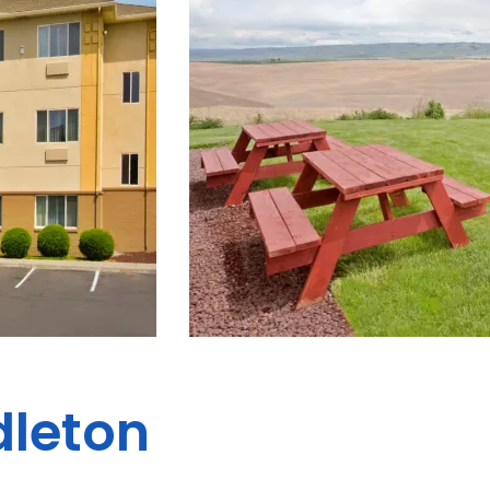
dleton