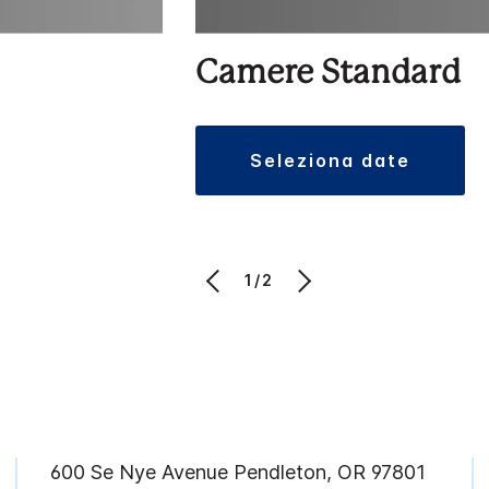
Camere Standard
seleziona date
1/2
600 Se Nye Avenue
Pendleton
,
OR
97801