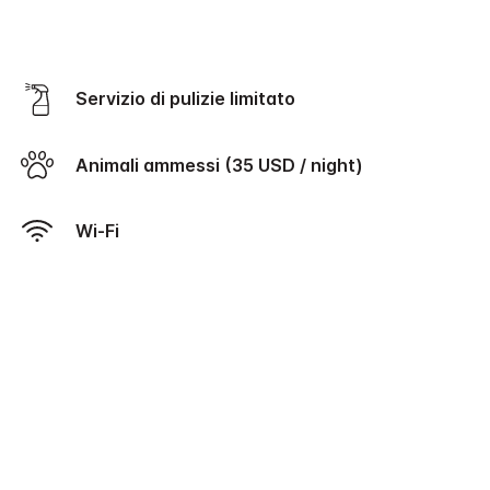
Servizio di pulizie limitato
Animali ammessi (35 USD / night)
Wi-Fi