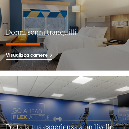
Dormi sonni tranquilli
Visualizza camere
Porta la tua esperienza a un livello