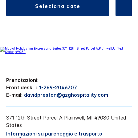
seleziona date
Prenotazioni:
Front desk:
+
1-269-2046707
E-mail:
davidpreston@gzghospitality.com
371 12th Street Parcel A
Plainwell
,
MI
49080
United
States
Informazioni su parcheggio e trasporto