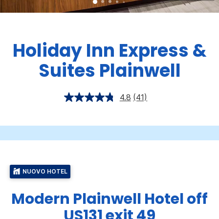
Holiday Inn Express &
Suites
Plainwell
4.8
(41)
NUOVO HOTEL
Modern Plainwell Hotel off
US131 exit 49