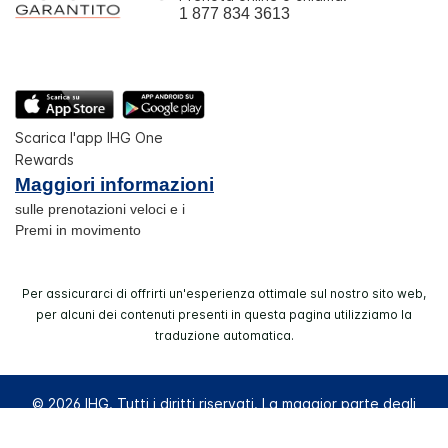
1 877 834 3613
Scarica l'app IHG One
Rewards
Maggiori informazioni
sulle prenotazioni veloci e i
Premi in movimento
Per assicurarci di offrirti un'esperienza ottimale sul nostro sito web,
per alcuni dei contenuti presenti in questa pagina utilizziamo la
traduzione automatica.
© 2026 IHG. Tutti i diritti riservati. La maggior parte degli
hotel è di proprietà e a gestione indipendente.